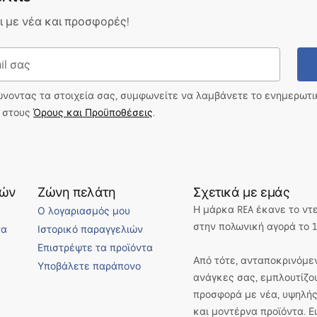
 με νέα και προσφορές!
ώνοντας τα στοιχεία σας, συμφωνείτε να λαμβάνετε το ενημερωτ
ι στους
Όρους και Προϋποθέσεις
.
τών
Ζώνη πελάτη
Σχετικά με εμάς
Η μάρκα REA έκανε το ντ
Ο λογαριασμός μου
στην πολωνική αγορά το 1
να
Ιστορικό παραγγελιών
Επιστρέψτε τα προϊόντα
Από τότε, ανταποκρινόμεν
Υποβάλετε παράπονο
ανάγκες σας, εμπλουτίζο
προσφορά με νέα, υψηλής
και μοντέρνα προϊόντα. 