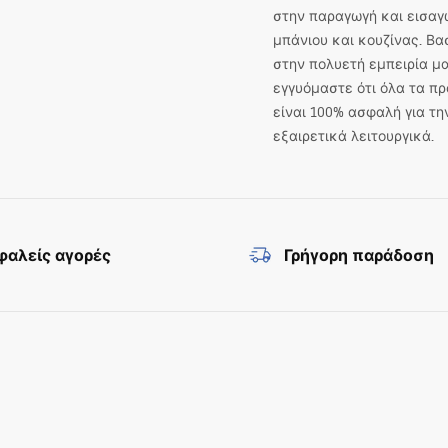
στην παραγωγή και εισαγ
μπάνιου και κουζίνας. Βα
στην πολυετή εμπειρία μα
εγγυόμαστε ότι όλα τα πρ
είναι 100% ασφαλή για τη
εξαιρετικά λειτουργικά.
αλείς αγορές
Γρήγορη παράδοση