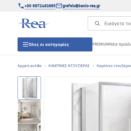
+30 6972481665
grafeio@banio-rea.gr
PREMIUM
Νέα προϊό
Όλες οι κατηγορίες
Αρχική σελίδα
ΚΑΜΠΙΝΕΣ ΝΤΟΥΖΙΕΡΑΣ
Καμπίνες ντουζιέρα
ΚΑΜΠΙΝΕΣ ΝΤΟΥΖΙΕΡΑΣ
Πόρτες ντουζίερας
ΒΑΣΕΙΣ ΝΤΟΥΖΙΕΡΑΣ
ΣΙΦΩΝΙΑ ΔΑΠΕΔΟΥ