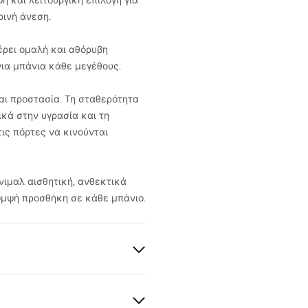
ή και λειτουργική επιλογή για
ρινή άνεση.
έρει ομαλή και αθόρυβη
για μπάνια κάθε μεγέθους.
αι προστασία. Τη σταθερότητα
κά στην υγρασία και τη
ις πόρτες να κινούνται
ίνιμαλ αισθητική, ανθεκτικά
κομψή προσθήκη σε κάθε μπάνιο.