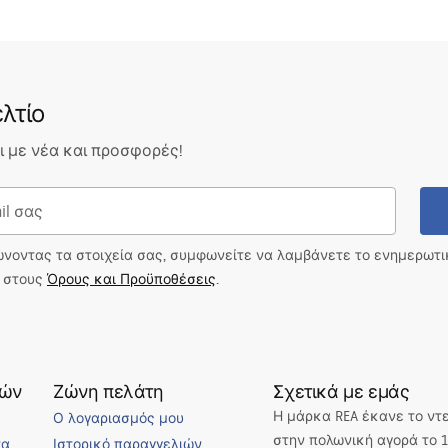
λτίο
 με νέα και προσφορές!
ώνοντας τα στοιχεία σας, συμφωνείτε να λαμβάνετε το ενημερωτ
ι στους
Όρους και Προϋποθέσεις
.
τών
Ζώνη πελάτη
Σχετικά με εμάς
Η μάρκα REA έκανε το ντ
Ο λογαριασμός μου
στην πολωνική αγορά το 1
να
Ιστορικό παραγγελιών