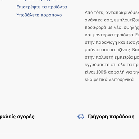
Επιστρέψτε τα προϊόντα
Από τότε, ανταποκρινόμεν
Υποβάλετε παράπονο
ανάγκες σας, εμπλουτίζο
προσφορά με νέα, υψηλής
και μοντέρνα προϊόντα. 
στην παραγωγή και εισαγ
μπάνιου και κουζίνας. Βα
στην πολυετή εμπειρία μα
εγγυόμαστε ότι όλα τα πρ
είναι 100% ασφαλή για τη
εξαιρετικά λειτουργικά.
αλείς αγορές
Γρήγορη παράδοση