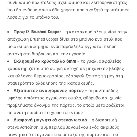
συνδυασμό πολυτελούς σχεδιασμού και λειτουργικότητας
που θα ενθουσιάσει κάθε χρήστη που αναζητά πρωτότυπες
λύσεις για το μπάνιο του.
Προφίλ Brushed Copper
– η κατασκευή αλουμινίου στην
απόχρωση Brushed Copper δίνει στο μπάνιο ένα στυλ που
μοιάζει με κόσμημα, ενώ παράλληλα εγγυάται πλήρη
αντοχή στη διάβρωση και την υγρασία.
Σκληρυμένο κρύσταλλο 6mm
– το γυαλί ασφαλείας
χαρακτηρίζεται από υψηλή αντοχή σε μηχανικές βλάβες
και αλλαγές θερμοκρασίας, εξασφαλίζοντας τη μέγιστη
σταθερότητα ολόκληρης της κατασκευής.
Αξιόπιστες ανοιγόμενες πόρτες
– οι μεντεσέδες
υψηλής ποιότητας εγγυώνται ομαλό, αθόρυβο και χωρίς
προβλήματα άνοιγμα της πόρτας, το οποίο μεταφράζεται
σε άνετη είσοδο στο χώρο του ντους.
Διαφανή μαγνητικά στεγανωτικά
– η διακριτική
στεγανοποίηση, συμπεριλαμβανομένου ενός ακριβούς
μαγνητικού στεγανωτικού μεταξύ της πόρτας και του