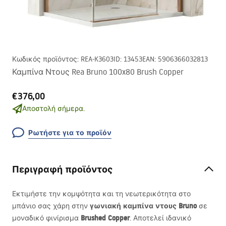
Κωδικός προϊόντος
:
REA-K3603
ID
:
13453
EAN
:
5906366032813
Καμπίνα Ντους Rea Bruno 100x80 Brush Copper
€376,00
Αποστολή σήμερα.
Ρωτήστε για το προϊόν
Περιγραφή προϊόντος
Εκτιμήστε την κομψότητα και τη νεωτερικότητα στο
γωνιακή καμπίνα ντους Bruno
μπάνιο σας χάρη στην
σε
Brushed Copper
μοναδικό φινίρισμα
. Αποτελεί ιδανικό