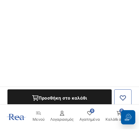
Προσθήκη στο καλάθι
0
0
Μενού
Λογαριασμός
Αγαπημένα
Καλάθι αγορών