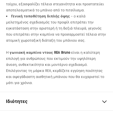
τοίχου, εξασφαλίζει τέλεια στεγανότητα και προστατεύει
αποτελεσματικά το μπάνιο από το πιτσίλισμα.
Γενική τοποθέτηση διπλής όψης
– ο καλά
μελετημένος σχεδιασμός του προφίλ επιτρέπει την
εγκατάσταση στην αριστερή ή τη δεξιά πλευρά, γεγονός
που επιτρέπει στην καμπίνα να προσαρμοστεί τέλεια στην
ατομική χωροταξική διάταξη του μπάνιου σας.
γωνιακή καμπίνα ντους
REA
Bruno
Η
είναι η καλύτερη
επιλογή για ανθρώπους που εκτιμούν την υψηλότερη
άνεση, ανθεκτικότητα και μοντέρνο σχεδιασμό.
Επιλέγοντας τη μάρκα
REA
, κερδίζετε εγγύηση ποιότητας
και αψεγάδιαστη αισθητική μπάνιου που θα ευχαριστεί το
μάτι για χρόνια.
Ιδιότητες