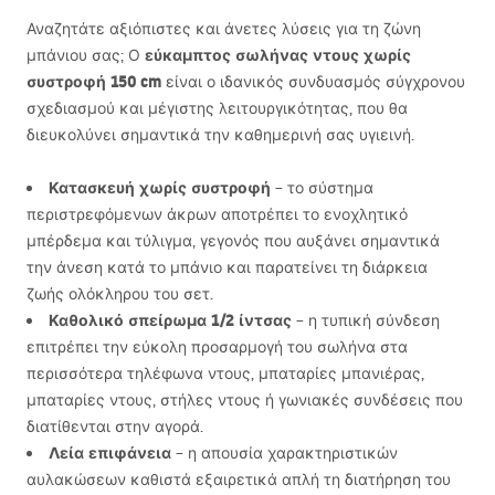
Αναζητάτε αξιόπιστες και άνετες λύσεις για τη ζώνη
εύκαμπτος σωλήνας ντους χωρίς
μπάνιου σας; Ο
συστροφή 150 cm
είναι ο ιδανικός συνδυασμός σύγχρονου
σχεδιασμού και μέγιστης λειτουργικότητας, που θα
διευκολύνει σημαντικά την καθημερινή σας υγιεινή.
Κατασκευή χωρίς συστροφή
– το σύστημα
περιστρεφόμενων άκρων αποτρέπει το ενοχλητικό
μπέρδεμα και τύλιγμα, γεγονός που αυξάνει σημαντικά
την άνεση κατά το μπάνιο και παρατείνει τη διάρκεια
ζωής ολόκληρου του σετ.
Καθολικό σπείρωμα 1/2 ίντσας
– η τυπική σύνδεση
επιτρέπει την εύκολη προσαρμογή του σωλήνα στα
περισσότερα τηλέφωνα ντους, μπαταρίες μπανιέρας,
μπαταρίες ντους, στήλες ντους ή γωνιακές συνδέσεις που
διατίθενται στην αγορά.
Λεία επιφάνεια
– η απουσία χαρακτηριστικών
αυλακώσεων καθιστά εξαιρετικά απλή τη διατήρηση του