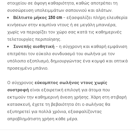
στοιχείου σε άψογη καθαριότητα, καθώς αποτρέπει τη
συσσώρευση υπολειμμάτων σαπουνιού και αλάτων.
Βέλτιστο μήκος 150 cm
– εξασφαλίζει πλήρη ελευθερία
κινήσεων στην καμπίνα ντους ή σε μεγάλη μπανιέρα,
χωρίς να περιορίζει τον χώρο σας κατά τις καθημερινές
τελετουργίες περιποίησης.
Συνεπής αισθητική
– η σύγχρονη και καθαρή εμφάνιση
επιτρέπει τον εύκολο συνδυασμό του σωλήνα με τον
υπόλοιπο εξοπλισμό, δημιουργώντας ένα κομψό και οπτικά
προσεγμένο μπάνιο.
εύκαμπτος σωλήνας ντους χωρίς
Ο σύγχρονος
συστροφή
είναι εξαιρετική επιλογή για άτομα που
εκτιμούν την καθημερινή άνεση χρήσης. Χάρη στη στιβαρή
κατασκευή, έχετε τη βεβαιότητα ότι ο σωλήνας θα
εξυπηρετεί για πολλά χρόνια, εξασφαλίζοντας
απροβλημάτιστη χρήση κάθε μέρα.