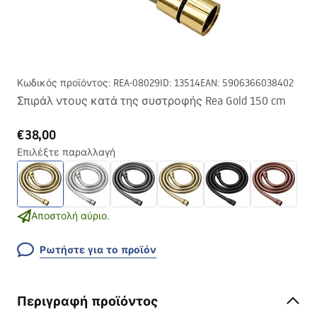
Κωδικός προϊόντος
:
REA-08029
ID
:
13514
EAN
:
5906366038402
Σπιράλ ντους κατά της συστροφής Rea Gold 150 cm
€38,00
Επιλέξτε παραλλαγή
Αποστολή αύριο.
Ρωτήστε για το προϊόν
Περιγραφή προϊόντος