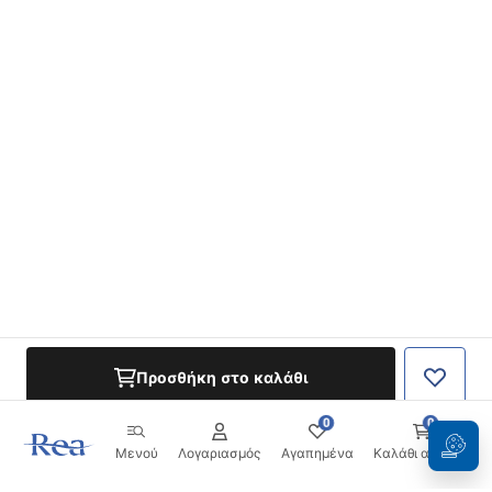
Προσθήκη στο καλάθι
0
0
Μενού
Λογαριασμός
Αγαπημένα
Καλάθι αγορών