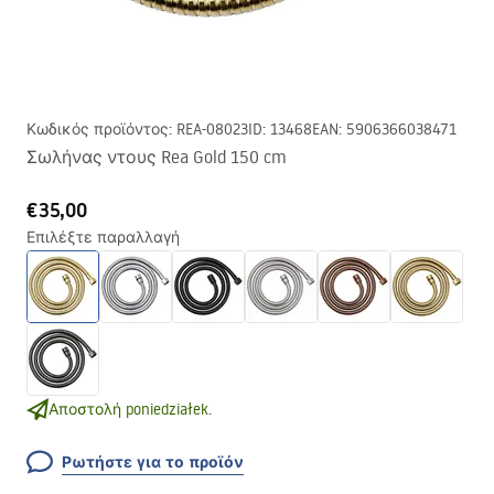
Κωδικός προϊόντος
:
REA-08023
ID
:
13468
EAN
:
5906366038471
Σωλήνας ντους Rea Gold 150 cm
€35,00
Επιλέξτε παραλλαγή
Αποστολή poniedziałek.
Ρωτήστε για το προϊόν