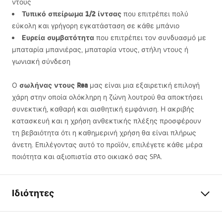
ντους
Τυπικό σπείρωμα 1/2 ίντσας
που επιτρέπει πολύ
εύκολη και γρήγορη εγκατάσταση σε κάθε μπάνιο
Ευρεία συμβατότητα
που επιτρέπει τον συνδυασμό με
μπαταρία μπανιέρας, μπαταρία ντους, στήλη ντους ή
γωνιακή σύνδεση
σωλήνας ντους Rea
Ο
μας είναι μια εξαιρετική επιλογή
χάρη στην οποία ολόκληρη η ζώνη λουτρού θα αποκτήσει
συνεκτική, καθαρή και αισθητική εμφάνιση. Η ακριβής
κατασκευή και η χρήση ανθεκτικής πλέξης προσφέρουν
τη βεβαιότητα ότι η καθημερινή χρήση θα είναι πλήρως
άνετη. Επιλέγοντας αυτό το προϊόν, επιλέγετε κάθε μέρα
ποιότητα και αξιοπιστία στο οικιακό σας
SPA
.
Ιδιότητες
Μήκος (mm)
1500
mm