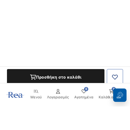
Προσθήκη στο καλάθι
0
0
Μενού
Λογαριασμός
Αγαπημένα
Καλάθι αγορών
Ενημερωτικό δελτίο