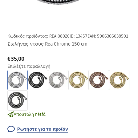
Κωδικός προϊόντος
:
REA-08020
ID
:
13457
EAN
:
5906366038501
Σωλήνας ντους Rea Chrome 150 cm
€35,00
Επιλέξτε παραλλαγή
Αποστολή hétfő.
Ρωτήστε για το προϊόν