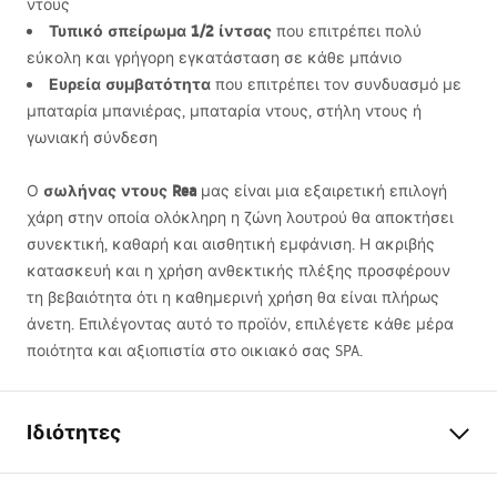
ντους
Τυπικό σπείρωμα 1/2 ίντσας
που επιτρέπει πολύ
εύκολη και γρήγορη εγκατάσταση σε κάθε μπάνιο
Ευρεία συμβατότητα
που επιτρέπει τον συνδυασμό με
μπαταρία μπανιέρας, μπαταρία ντους, στήλη ντους ή
γωνιακή σύνδεση
σωλήνας ντους Rea
Ο
μας είναι μια εξαιρετική επιλογή
χάρη στην οποία ολόκληρη η ζώνη λουτρού θα αποκτήσει
συνεκτική, καθαρή και αισθητική εμφάνιση. Η ακριβής
κατασκευή και η χρήση ανθεκτικής πλέξης προσφέρουν
τη βεβαιότητα ότι η καθημερινή χρήση θα είναι πλήρως
άνετη. Επιλέγοντας αυτό το προϊόν, επιλέγετε κάθε μέρα
ποιότητα και αξιοπιστία στο οικιακό σας
SPA
.
Ιδιότητες
Μήκος (mm)
1500
mm