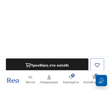
Προσθήκη στο καλάθι
0
0
Μενού
Λογαριασμός
Αγαπημένα
Καλάθι αγορών
Ενημερωτικό δελτίο