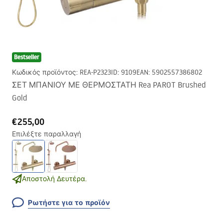
Bestseller
Κωδικός προϊόντος
:
REA-P2323
ID
:
9109
EAN
:
5902557386802
ΣΕΤ ΜΠΑΝΙΟΥ ΜΕ ΘΕΡΜΟΣΤΑΤΗ Rea PAROT Brushed
Gold
€255,00
Επιλέξτε παραλλαγή
Αποστολή Δευτέρα.
Ρωτήστε για το προϊόν