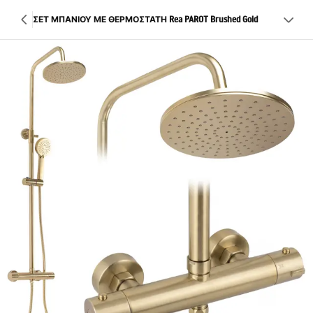
ΣΕΤ ΜΠΑΝΙΟΥ ΜΕ ΘΕΡΜΟΣΤΑΤΗ Rea PAROT Brushed Gold