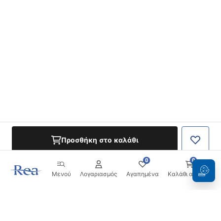
Προσθήκη στο καλάθι
0
0
Μενού
Λογαριασμός
Αγαπημένα
Καλάθι αγορών
Ενημερωτικό δελτίο