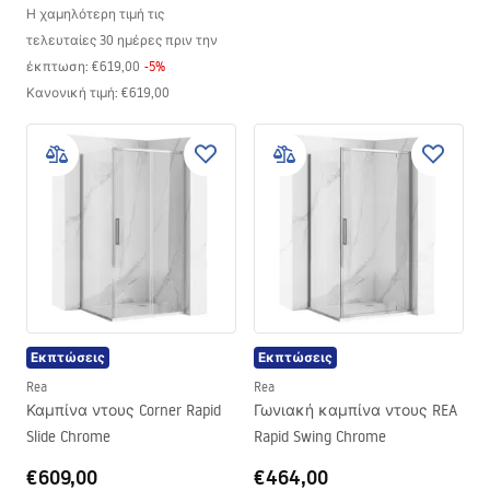
Η χαμηλότερη τιμή τις
τελευταίες 30 ημέρες πριν την
έκπτωση:
€619,00
-
5
%
Κανονική τιμή
:
€619,00
Εκπτώσεις
Εκπτώσεις
Rea
Rea
Καμπίνα ντους Corner Rapid
Γωνιακή καμπίνα ντους REA
Slide Chrome
Rapid Swing Chrome
€609,00
€464,00