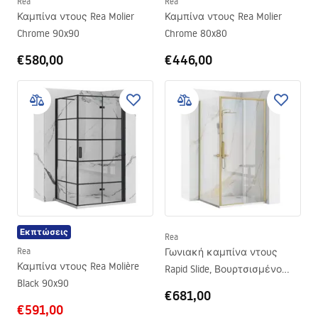
Rea
Rea
Καμπίνα ντους Rea Molier
Καμπίνα ντους Rea Molier
Chrome 90x90
Chrome 80x80
€580,00
€446,00
Εκπτώσεις
Rea
Rea
Γωνιακή καμπίνα ντους
Καμπίνα ντους Rea Molière
Rapid Slide, Βουρτσισμένο
Black 90x90
χρυσό
€681,00
€591,00