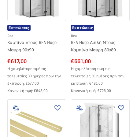
Εκπτώσεις
Εκπτώσεις
Rea
Rea
Καμπίνα ντους REA Hugo
REA Hugo Διπλή Ντους
Μαύρη 90x90
Καμπίνα Μαύρη 80x80
€617,00
€661,00
Η χαμηλότερη τιμή τις
Η χαμηλότερη τιμή τις
τελευταίες 30 ημέρες πριν την
τελευταίες 30 ημέρες πριν την
έκπτωση:
€577,00
έκπτωση:
€481,00
Κανονική τιμή
:
€648,00
Κανονική τιμή
:
€726,00