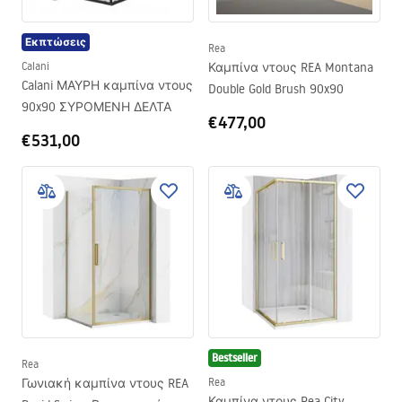
Εκπτώσεις
Rea
Calani
Καμπίνα ντους REA Montana
Calani ΜΑΥΡΗ καμπίνα ντους
Double Gold Brush 90x90
90x90 ΣΥΡΟΜΕΝΗ ΔΕΛΤΑ
€477,00
€531,00
Bestseller
Rea
Γωνιακή καμπίνα ντους REA
Rea
Καμπίνα ντους Rea City