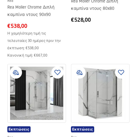
Rea
Rea Molier Chrome Διπλή
Rea Molier Chrome Διπλή
καμπίνα ντους 80x80
καμπίνα ντους 90x90
€528,00
€538,00
Η χαμηλότερη τιμή τις
τελευταίες 30 ημέρες πριν την
έκπτωση:
€538,00
Κανονική τιμή
:
€667,00
Εκπτώσεις
Εκπτώσεις