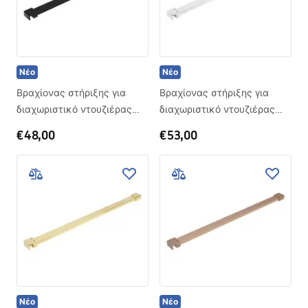
Νέο
Νέο
Βραχίονας στήριξης για
Βραχίονας στήριξης για
διαχωριστικό ντουζιέρας
διαχωριστικό ντουζιέρας
150 cm Rea Black
150 cm Rea Chrome
€48,00
€53,00
Νέο
Νέο