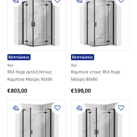
Εκπτώσεις
Εκπτώσεις
Rea
Rea
REA Hugo Διπλή Ντους
Καμπίνα ντους REA Hugo
Καμπίνα Μαύρη 90x90
Μαύρη 80x80
€803,00
€599,00