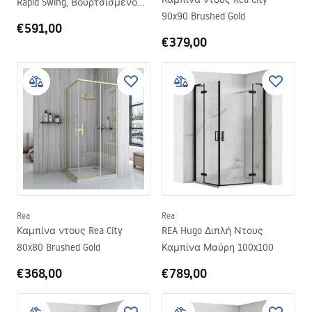
Rapid Swing, Βουρτσισμένο
90x90 Brushed Gold
χρυσό
€591,00
€379,00
Rea
Rea
Καμπίνα ντους Rea City
REA Hugo Διπλή Ντους
80x80 Brushed Gold
Καμπίνα Μαύρη 100x100
€368,00
€789,00