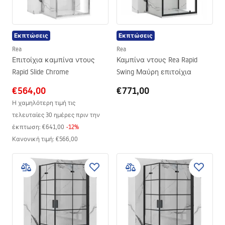
Εκπτώσεις
Εκπτώσεις
Rea
Rea
Επιτοίχια καμπίνα ντους
Καμπίνα ντους Rea Rapid
Rapid Slide Chrome
Swing Μαύρη επιτοίχια
€564,00
€771,00
Η χαμηλότερη τιμή τις
τελευταίες 30 ημέρες πριν την
έκπτωση:
€641,00
-
12
%
Κανονική τιμή
:
€566,00