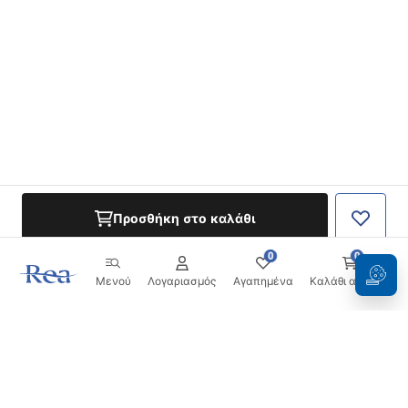
Προσθήκη στο καλάθι
0
0
Μενού
Λογαριασμός
Αγαπημένα
Καλάθι αγορών
Ενημερωτικό δελτίο
Μείνετε ενημερωμένοι με νέα και προσφορές!