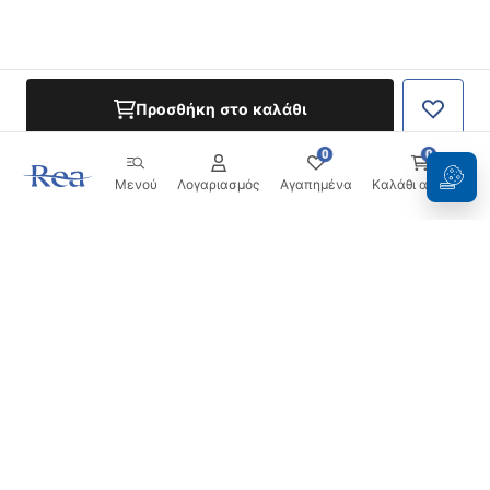
Προσθήκη στο καλάθι
0
0
Μενού
Λογαριασμός
Αγαπημένα
Καλάθι αγορών
Ενημερωτικό δελτίο
Μείνετε ενημερωμένοι με νέα και προσφορές!
Εγγραφή