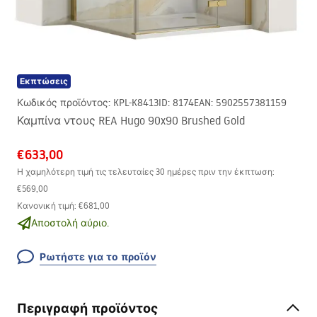
Εκπτώσεις
Κωδικός προϊόντος
:
KPL-K8413
ID
:
8174
EAN
:
5902557381159
Καμπίνα ντους REA Hugo 90x90 Brushed Gold
€633,00
Η χαμηλότερη τιμή τις τελευταίες 30 ημέρες πριν την έκπτωση:
€569,00
Κανονική τιμή
:
€681,00
Αποστολή αύριο.
Ρωτήστε για το προϊόν
Περιγραφή προϊόντος