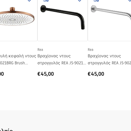
Rea
Rea
γυλή κεφαλή ντους
Βραχίονας ντους
Βραχίονας ντους
-021BRG Brush
στρογγυλός REA JS-9021B
στρογγυλός REA JS-90
40cm Black
40cm Chrome
00
€45,00
€45,00