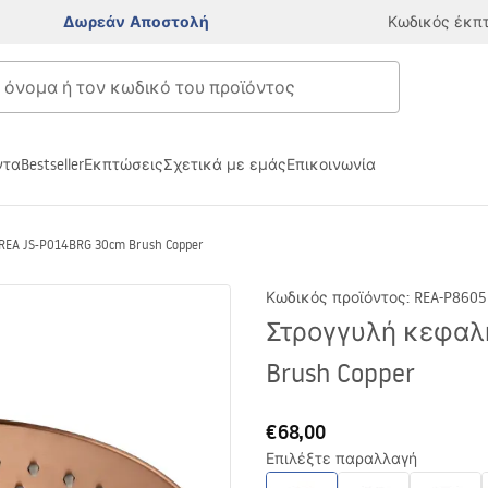
Δωρεάν Αποστολή
Κωδικός έκπ
ντα
Bestseller
Εκπτώσεις
Σχετικά με εμάς
Επικοινωνία
EA JS-P014BRG 30cm Brush Copper
Κωδικός προϊόντος
:
REA-P8605
Στρογγυλή κεφαλή
Brush Copper
€68,00
Επιλέξτε παραλλαγή