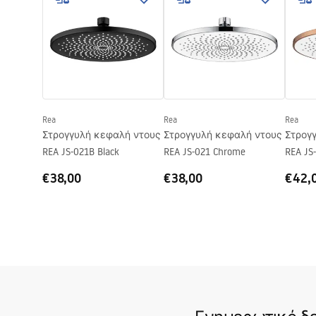
Βάθος
300
mm
Εγγύηση
24 μήνες
Rea
Rea
Rea
Στρογγυλή κεφαλή ντους
Στρογγυλή κεφαλή ντους
Στρογ
REA JS-021B Black
REA JS-021 Chrome
REA JS
Copper
€38,00
€38,00
€42,