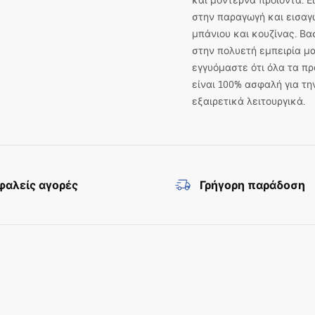
και μοντέρνα προϊόντα. 
στην παραγωγή και εισαγ
μπάνιου και κουζίνας. Βα
στην πολυετή εμπειρία μα
εγγυόμαστε ότι όλα τα πρ
είναι 100% ασφαλή για τη
εξαιρετικά λειτουργικά.
αλείς αγορές
Γρήγορη παράδοση