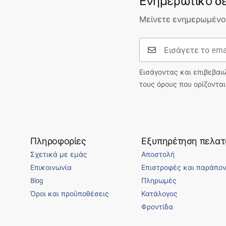
Ενημερωτικό δε
Μείνετε ενημερωμένοι
Εισάγοντας και επιβεβαι
τους όρους που ορίζοντα
Πληροφορίες
Εξυπηρέτηση πελα
Σχετικά με εμάς
Αποστολή
Επικοινωνία
Επιστροφές και παράπο
Blog
Πληρωμές
Όροι και προϋποθέσεις
Κατάλογος
Φροντίδα