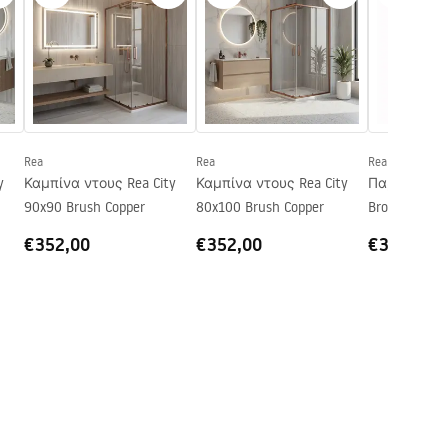
Rea
Rea
Rea
y
Καμπίνα ντους Rea City
Καμπίνα ντους Rea City
Παραβάν ντο
90x90 Brush Copper
80x100 Brush Copper
Brown / Brus
€352,00
€352,00
€317,00