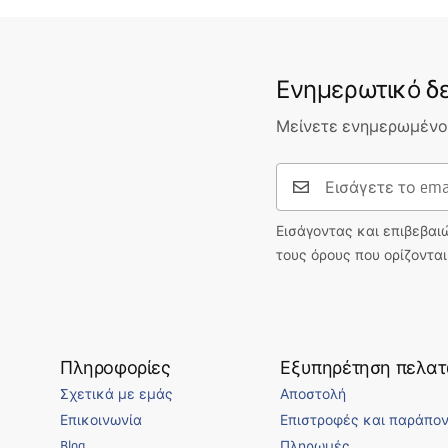
Ενημερωτικό δε
Μείνετε ενημερωμένοι
Εισάγοντας και επιβεβαι
τους όρους που ορίζοντα
Πληροφορίες
Εξυπηρέτηση πελα
Σχετικά με εμάς
Αποστολή
Επικοινωνία
Επιστροφές και παράπο
Blog
Πληρωμές