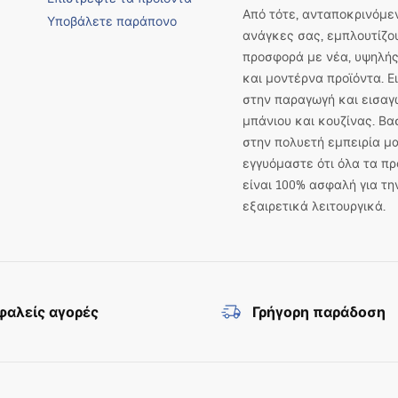
Από τότε, ανταποκρινόμεν
Υποβάλετε παράπονο
ανάγκες σας, εμπλουτίζο
προσφορά με νέα, υψηλής
και μοντέρνα προϊόντα. 
στην παραγωγή και εισαγ
μπάνιου και κουζίνας. Βα
στην πολυετή εμπειρία μα
εγγυόμαστε ότι όλα τα πρ
είναι 100% ασφαλή για τη
εξαιρετικά λειτουργικά.
αλείς αγορές
Γρήγορη παράδοση