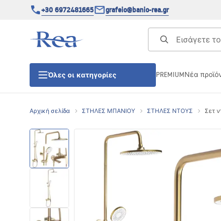
+30 6972481665
grafeio@banio-rea.gr
PREMIUM
Νέα προϊό
Όλες οι κατηγορίες
Αρχική σελίδα
ΣΤΗΛΕΣ ΜΠΑΝΙΟΥ
ΣΤΗΛΕΣ ΝΤΟΥΣ
Σετ ν
ΚΑΜΠΙΝΕΣ ΝΤΟΥΖΙΕΡΑΣ
Πόρτες ντουζίερας
ΒΑΣΕΙΣ ΝΤΟΥΖΙΕΡΑΣ
ΣΙΦΩΝΙΑ ΔΑΠΕΔΟΥ