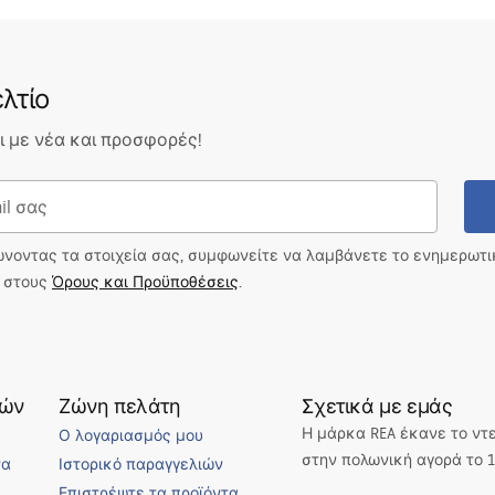
λτίο
 με νέα και προσφορές!
ώνοντας τα στοιχεία σας, συμφωνείτε να λαμβάνετε το ενημερωτ
ι στους
Όρους και Προϋποθέσεις
.
τών
Ζώνη πελάτη
Σχετικά με εμάς
Η μάρκα REA έκανε το ντ
Ο λογαριασμός μου
στην πολωνική αγορά το 1
να
Ιστορικό παραγγελιών
Επιστρέψτε τα προϊόντα