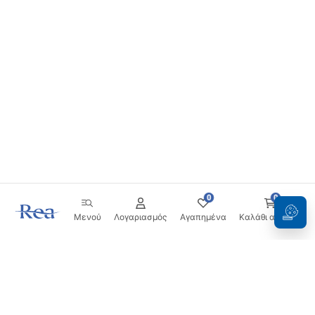
0
0
Μενού
Λογαριασμός
Αγαπημένα
Καλάθι αγορών
Ενημερωτικό δελτίο
Μείνετε ενημερωμένοι με νέα και προσφορές!