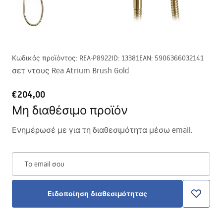
Κωδικός προϊόντος
:
REA-P8922
ID
:
13381
EAN
:
5906366032141
σετ ντους Rea Atrium Brush Gold
€204,00
Μη διαθέσιμο προϊόν
Ενημέρωσέ με για τη διαθεσιμότητα μέσω email.
Το email σου
Ειδοποίηση διαθεσιμότητας