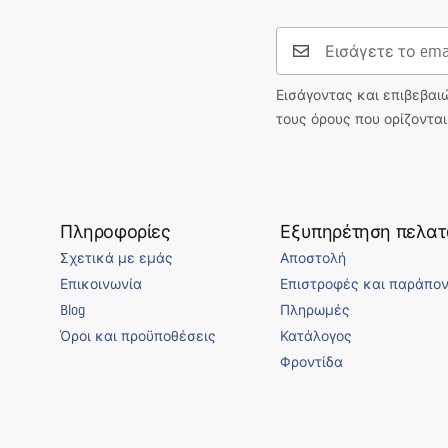
miesiące po
Εισάγοντας και επιβεβαι
τους όρους που ορίζοντα
Πληροφορίες
Εξυπηρέτηση πελα
Σχετικά με εμάς
Αποστολή
Επικοινωνία
Επιστροφές και παράπο
Blog
Πληρωμές
Όροι και προϋποθέσεις
Κατάλογος
Φροντίδα