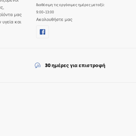
σιζόμενοι
διαθέσιμη τις εργάσιμες ημέρες μεταξύ:
ς,
9:00–13:00
οϊόντα μας
Ακολουθήστε μας
ν υγεία και
30 ημέρες για επιστροφή