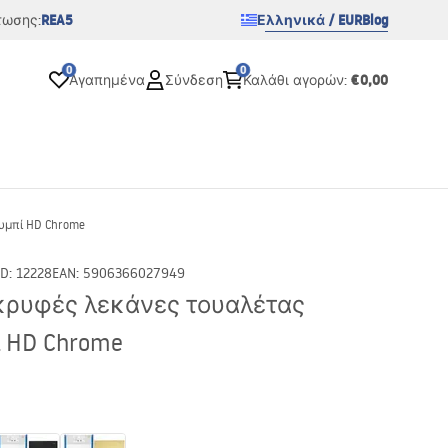
REA5
Ελληνικά / EUR
Blog
τωσης:
0
0
€0,00
Αγαπημένα
Σύνδεση
Καλάθι αγορών
:
υμπί HD Chrome
ID
:
12228
EAN
:
5906366027949
 κρυφές λεκάνες τουαλέτας
ί HD Chrome