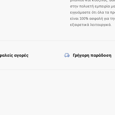
μπάνιου και κουζίνας. Βα
στην πολυετή εμπειρία μα
εγγυόμαστε ότι όλα τα πρ
είναι 100% ασφαλή για τη
εξαιρετικά λειτουργικά.
αλείς αγορές
Γρήγορη παράδοση