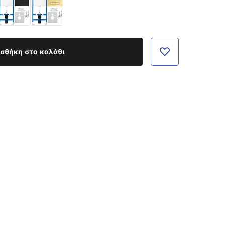
σθήκη στο καλάθι