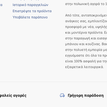
στην πολωνική αγορά το 1
να
Ιστορικό παραγγελιών
Επιστρέψτε τα προϊόντα
Από τότε, ανταποκρινόμεν
Υποβάλετε παράπονο
ανάγκες σας, εμπλουτίζο
προσφορά με νέα, υψηλής
και μοντέρνα προϊόντα. 
στην παραγωγή και εισαγ
μπάνιου και κουζίνας. Βα
στην πολυετή εμπειρία μα
εγγυόμαστε ότι όλα τα πρ
είναι 100% ασφαλή για τη
εξαιρετικά λειτουργικά.
αλείς αγορές
Γρήγορη παράδοση