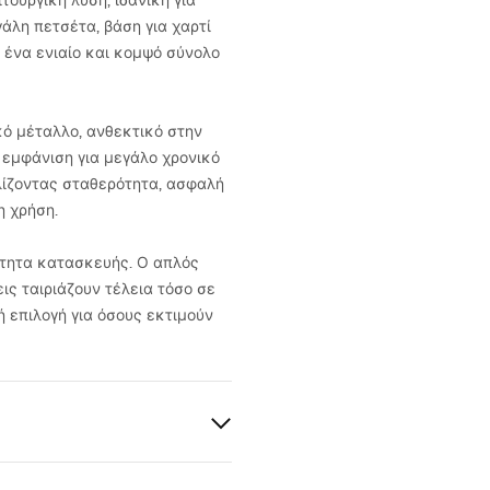
τουργική λύση, ιδανική για
άλη πετσέτα, βάση για χαρτί
 ένα ενιαίο και κομψό σύνολο
ό μέταλλο, ανθεκτικό στην
 εμφάνιση για μεγάλο χρονικό
λίζοντας σταθερότητα, ασφαλή
η χρήση.
ιότητα κατασκευής. Ο απλός
ς ταιριάζουν τέλεια τόσο σε
ή επιλογή για όσους εκτιμούν