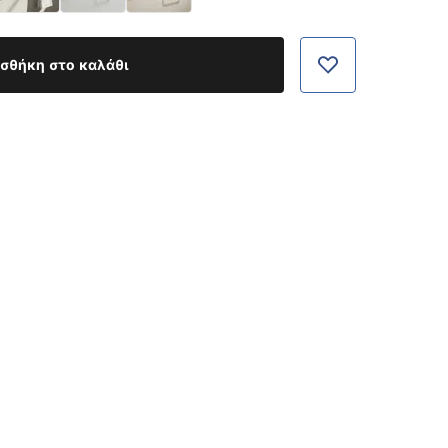
σθήκη στο καλάθι