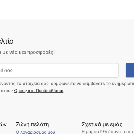
λτίο
 με νέα και προσφορές!
ώνοντας τα στοιχεία σας, συμφωνείτε να λαμβάνετε το ενημερωτ
ι στους
Όρους και Προϋποθέσεις
.
τών
Ζώνη πελάτη
Σχετικά με εμάς
Η μάρκα REA έκανε το ντ
Ο λογαριασμός μου