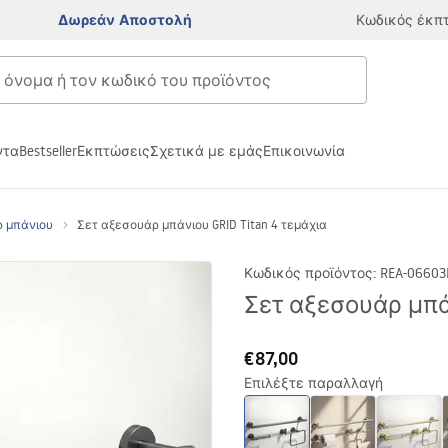
Δωρεάν Αποστολή
Κωδικός έκπ
ντα
Bestseller
Εκπτώσεις
Σχετικά με εμάς
Επικοινωνία
ρ μπάνιου
Σετ αξεσουάρ μπάνιου GRID Titan 4 τεμάχια
Κωδικός προϊόντος
:
REA-06603
Σετ αξεσουάρ μπάν
€87,00
Επιλέξτε παραλλαγή