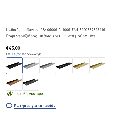
Κωδικός προϊόντος
:
REA-06006
ID
:
10061
EAN
:
5902557398416
Ράφι ντουζιέρας μπάνιου SF03 45cm μαύρο ματ
€45,00
Επιλέξτε παραλλαγή
Αποστολή Δευτέρα.
Ρωτήστε για το προϊόν