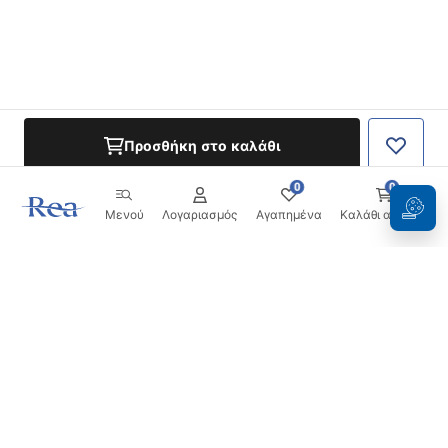
Προσθήκη στο καλάθι
0
0
Μενού
Λογαριασμός
Αγαπημένα
Καλάθι αγορών
Ενημερωτικό δελτίο
Μείνετε ενημερωμένοι με νέα και προσφορές!