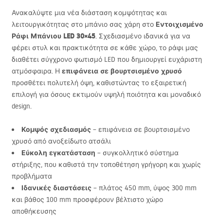
Ανακαλύψτε μια νέα διάσταση κομψότητας και
Εντοιχισμένο
λειτουργικότητας στο μπάνιο σας χάρη στο
Ράφι Μπάνιου
LED
30×45
. Σχεδιασμένο ιδανικά για να
φέρει στυλ και πρακτικότητα σε κάθε χώρο, το ράφι μας
διαθέτει σύγχρονο φωτισμό
LED
που δημιουργεί ευχάριστη
επιφάνεια σε βουρτσισμένο χρυσό
ατμόσφαιρα. Η
προσθέτει πολυτελή όψη, καθιστώντας το εξαιρετική
επιλογή για όσους εκτιμούν υψηλή ποιότητα και μοναδικό
design.
Κομψός σχεδιασμός
– επιφάνεια σε βουρτσισμένο
χρυσό από ανοξείδωτο ατσάλι
Εύκολη εγκατάσταση
– συγκολλητικό σύστημα
στήριξης, που καθιστά την τοποθέτηση γρήγορη και χωρίς
προβλήματα
Ιδανικές διαστάσεις
– πλάτος 450 mm, ύψος 300 mm
και βάθος 100 mm προσφέρουν βέλτιστο χώρο
αποθήκευσης