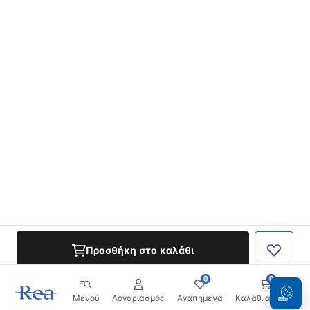
Προσθήκη στο καλάθι
0
0
Μενού
Λογαριασμός
Αγαπημένα
Καλάθι αγορών