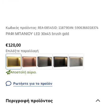
Κωδικός προϊόντος
:
REA-08545
ID
:
11879
EAN
:
5906366018374
ΡΑΦΙ ΜΠΑΝΙΟΥ LED 30x45 brush gold
€120,00
Επιλέξτε παραλλαγή
Αποστολή αύριο.
Ρωτήστε για το προϊόν
Περιγραφή προϊόντος