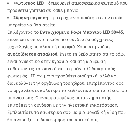
Φωτισμός
LED
– δημιουργεί ατμοσφαιρικό φωτισμό που
προσθέτει γοητεία σε κάθε μπάνιο
24μηνη εγγύηση
– μακροχρόνια ποιότητα στην οποία
μπορείτε να βασιστείτε
Εντοιχισμένο Ράφι Μπάνιου
LED
30×45
Επιλέγοντας το
,
επενδύετε σε ένα προϊόν που συνδυάζει σύγχρονες
τεχνολογίες με κλασική ομορφιά. Χάρη στη χρήση
ανοξείδωτου ατσαλιού
, έχετε τη βεβαιότητα ότι το ράφι
είναι ανθεκτικό στην υγρασία και στη διάβρωση,
καθιστώντας το ιδανικό για το μπάνιο. Ο διακριτικός
φωτισμός
LED
όχι μόνο προσθέτει αισθητική, αλλά και
διευκολύνει την οργάνωση του χώρου, επιτρέποντάς σας
να οργανώσετε καλύτερα τα καλλυντικά και τα αξεσουάρ
μπάνιου σας. Ο ενσωματωμένος μετασχηματιστής
επιτρέπει τη σύνδεση με την ηλεκτρική εγκατάσταση.
Εμπλουτίστε το εσωτερικό σας με μια μοναδική λύση που
θα αναδείξει τη διακόσμηση του σπιτιού σας.