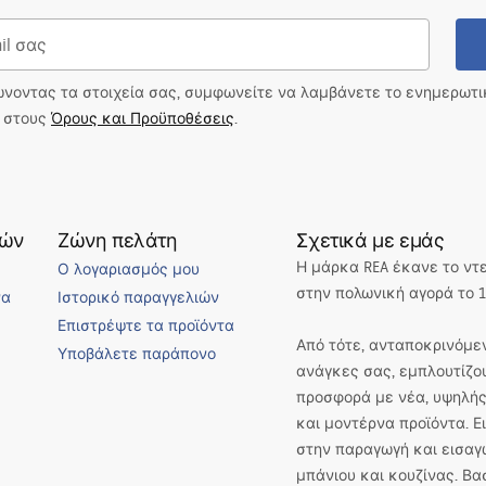
ώνοντας τα στοιχεία σας, συμφωνείτε να λαμβάνετε το ενημερωτ
ι στους
Όρους και Προϋποθέσεις
.
τών
Ζώνη πελάτη
Σχετικά με εμάς
Η μάρκα REA έκανε το ντ
Ο λογαριασμός μου
στην πολωνική αγορά το 1
να
Ιστορικό παραγγελιών
Επιστρέψτε τα προϊόντα
Από τότε, ανταποκρινόμεν
Υποβάλετε παράπονο
ανάγκες σας, εμπλουτίζο
προσφορά με νέα, υψηλής
και μοντέρνα προϊόντα. 
στην παραγωγή και εισαγ
μπάνιου και κουζίνας. Βα