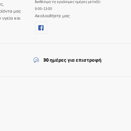
διαθέσιμη τις εργάσιμες ημέρες μεταξύ:
ς,
9:00–13:00
οϊόντα μας
Ακολουθήστε μας
ν υγεία και
30 ημέρες για επιστροφή