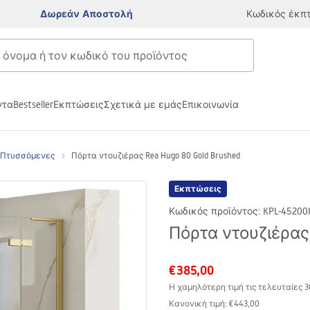
Δωρεάν Αποστολή
Κωδικός έκπ
ντα
Bestseller
Εκπτώσεις
Σχετικά με εμάς
Επικοινωνία
 Πτυσσόμενες
Πόρτα ντουζιέρας Rea Hugo 80 Gold Brushed
Εκπτώσεις
Κωδικός προϊόντος
:
KPL-45200
Πόρτα ντουζιέρας 
€385,00
Η χαμηλότερη τιμή τις τελευταίες 
Κανονική τιμή
:
€443,00