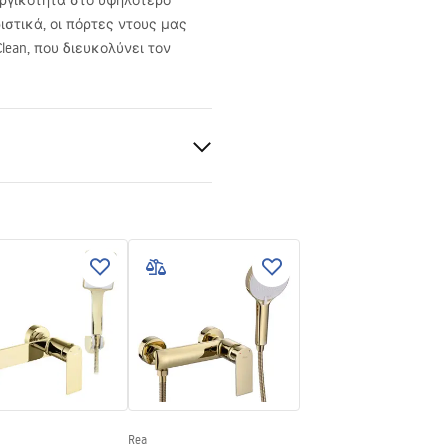
υργικότητα στο υψηλότερο
ιστικά, οι πόρτες ντους μας
Clean, που διευκολύνει τον
ρήσης
Rea