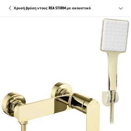
Χρυσή βρύση ντους REA STORM με ακουστικό