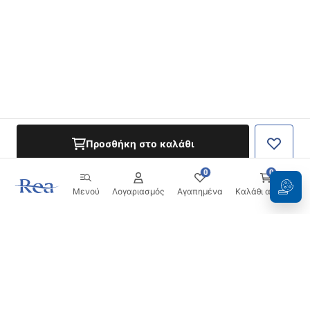
Προσθήκη στο καλάθι
0
0
Μενού
Λογαριασμός
Αγαπημένα
Καλάθι αγορών
Ενημερωτικό δελτίο
Μείνετε ενημερωμένοι με νέα και προσφορές!