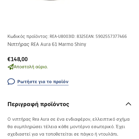
Κωδικός προϊόντος
:
REA-U8003
ID
:
8325
EAN
:
5902557377466
Νιπτήρας REA Aura 61 Marmo Shiny
€148,00
Αποστολή αύριο.
Ρωτήστε για το προϊόν
Περιγραφή προϊόντος
Ο νιπτήρας Rea Aura σε ένα ενδιαφέρον, ελλειπτικό σχήμα
θα συμπληρώσει τέλεια κάθε μοντέρνο εσωτερικό. Έχει
σχεδιαστεί για να τοποθετείται σε πάγκο ή ντουλάπι.