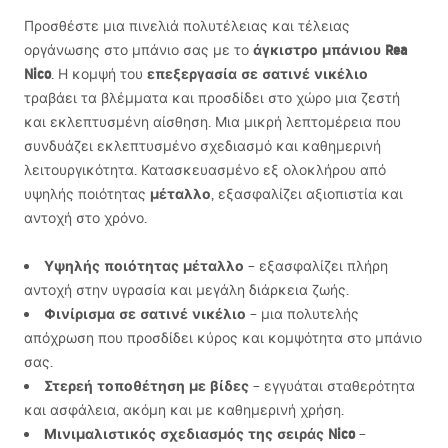
Προσθέστε μια πινελιά πολυτέλειας και τέλειας
άγκιστρο μπάνιου Rea
οργάνωσης στο μπάνιο σας με το
Nico
επεξεργασία σε σατινέ νικέλιο
. Η κομψή του
τραβάει τα βλέμματα και προσδίδει στο χώρο μια ζεστή
και εκλεπτυσμένη αίσθηση. Μια μικρή λεπτομέρεια που
συνδυάζει εκλεπτυσμένο σχεδιασμό και καθημερινή
λειτουργικότητα. Κατασκευασμένο εξ ολοκλήρου από
μέταλλο
υψηλής ποιότητας
, εξασφαλίζει αξιοπιστία και
αντοχή στο χρόνο.
Υψηλής ποιότητας μέταλλο
– εξασφαλίζει πλήρη
αντοχή στην υγρασία και μεγάλη διάρκεια ζωής.
Φινίρισμα σε σατινέ νικέλιο
– μια πολυτελής
απόχρωση που προσδίδει κύρος και κομψότητα στο μπάνιο
σας.
Στερεή τοποθέτηση με βίδες
– εγγυάται σταθερότητα
και ασφάλεια, ακόμη και με καθημερινή χρήση.
Μινιμαλιστικός σχεδιασμός της σειράς Nico
–