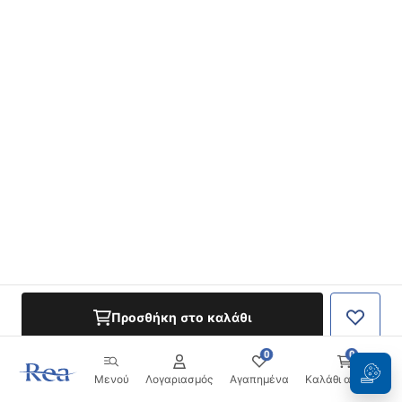
Προσθήκη στο καλάθι
0
0
Μενού
Λογαριασμός
Αγαπημένα
Καλάθι αγορών