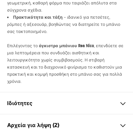
γεωμετρική, καθαρή φόρμα που ταιριάζει απόλυτα στα
σύγχρονα σχέδια.
Πρακτικότητα και τάξη
– ιδανικό για πετσέτες,
ρόμπες ή αξεσουάρ, βοηθώντας να διατηρείτε το μπάνιο
σας τακτοποιημένο.
άγκιστρο μπάνιου Rea Nico
Επιλέγοντας το
, επενδύετε σε
μια λεπτομέρεια που συνδυάζει αισθητική και
λειτουργικότητα χωρίς συμβιβασμούς. Η στιβαρή
κατασκευή και το διαχρονικό φινίρισμα το καθιστούν μια
πρακτική και κομψή προσθήκη στο μπάνιο σας για πολλά
χρόνια.
Ιδιότητες
Χρώμα
Βουρτσισμένο ατσάλι
Αρχεία για λήψη (2)
Υλικό
Μέταλλο