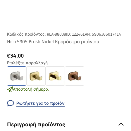
Κωδικός προϊόντος
:
REA-88038
ID
:
12246
EAN
:
5906366017414
Nico 5905 Brush Nickel Κρεμάστρα μπάνιου
€34,00
Επιλέξτε παραλλαγή
Αποστολή σήμερα.
Ρωτήστε για το προϊόν
Περιγραφή προϊόντος