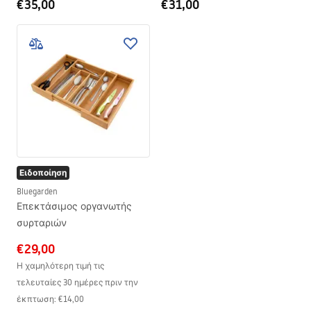
€35,00
€31,00
Ειδοποίηση
Bluegarden
Επεκτάσιμος οργανωτής
συρταριών
€29,00
Η χαμηλότερη τιμή τις
τελευταίες 30 ημέρες πριν την
έκπτωση:
€14,00