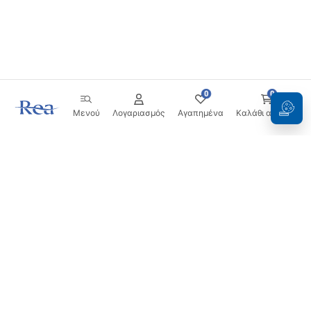
0
0
Μενού
Λογαριασμός
Αγαπημένα
Καλάθι αγορών
Ενημερωτικό δελτίο
Μείνετε ενημερωμένοι με νέα και προσφορές!
Εγγραφή