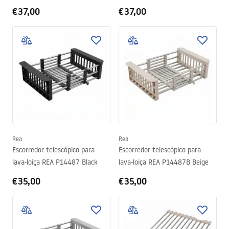
Brush Copper
Brush Gold
€37,00
€37,00
Rea
Rea
Escorredor telescópico para
Escorredor telescópico para
lava-loiça REA P14487 Black
lava-loiça REA P14487B Beige
€35,00
€35,00