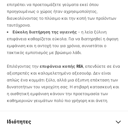
επιτρέπει να προετοιμάζετε γεύματα εκεί όπου
προηγουμένως ο χώρος ήταν αχρησιμοποίητος,
διευκολύνοντας το πλύσιμο και την κοπή των προϊόντων
ταυτόχρονα.
Εύκολη διατήρηση της υγιεινής
– η λεία ξύλινη
επιφάνεια καθαρίζεται εύκολα. Για να διατηρηθεί η άψογη
εμφάνιση και η αντοχή του για χρόνια, συνιστάται ο
τακτικός εμποτισμός με βρώσιμο λάδι.
επιφάνεια κοπής
REA
Επιλέγοντας την
, επενδύετε σε ένα
αξιοπρεπές και καλομελετημένο αξεσουάρ. Δεν είναι
απλώς ένα κομμάτι ξύλο, αλλά μια έξυπνη επέκταση των
δυνατοτήτων του νεροχύτη σας. Η στιβαρή κατασκευή και
η αισθητική εμφάνιση κάνουν την προετοιμασία των
καθημερινών γευμάτων πολύ πιο γρήγορη και άνετη.
Ιδιότητες