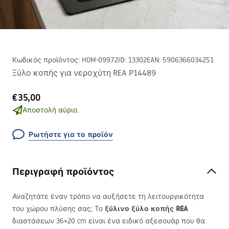
Κωδικός προϊόντος
:
HOM-09972
ID
:
13302
EAN
:
5906366034251
Ξύλο κοπής για νεροχύτη REA P14489
€35,00
Αποστολή αύριο.
Ρωτήστε για το προϊόν
Περιγραφή προϊόντος
Αναζητάτε έναν τρόπο να αυξήσετε τη λειτουργικότητα
ξύλινο ξύλο κοπής
REA
του χώρου πλύσης σας; Το
διαστάσεων 36×20 cm είναι ένα ειδικό αξεσουάρ που θα