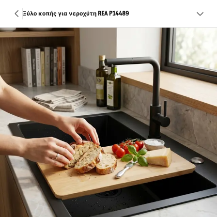
Ξύλο κοπής για νεροχύτη REA P14489