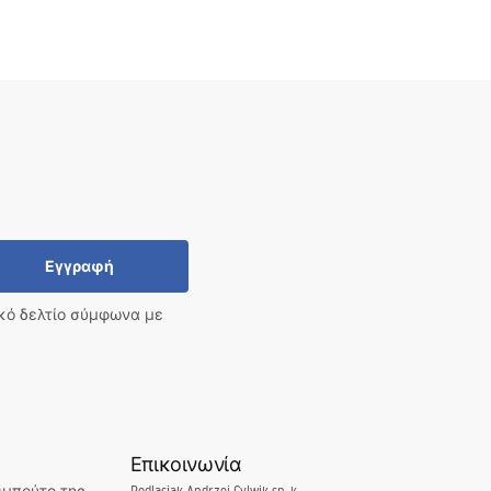
Εγγραφή
ικό δελτίο σύμφωνα με
Επικοινωνία
Podlasiak Andrzej Cylwik sp. k.