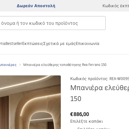
Δωρεάν Αποστολή
Κωδικός έκπ
ντα
Bestseller
Εκπτώσεις
Σχετικά με εμάς
Επικοινωνία
 μπανιέρες
Μπανιέρα ελεύθερης τοποθέτησης Rea Ferrano 150
Κωδικός προϊόντος
:
REA-W009
Μπανιέρα ελεύθερ
150
€886,00
Επιλέξτε καπάκι