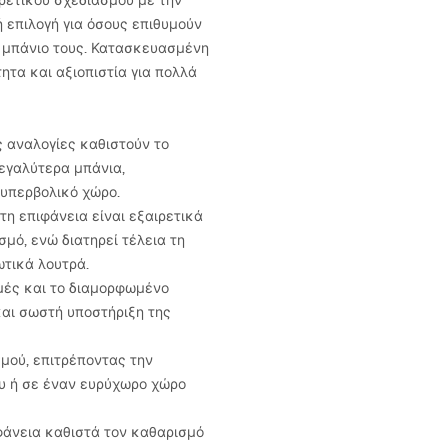
ρετικού σχεδιασμού με την
κή επιλογή για όσους επιθυμούν
ο μπάνιο τους. Κατασκευασμένη
ητα και αξιοπιστία για πολλά
ς αναλογίες καθιστούν το
μεγαλύτερα μπάνια,
υπερβολικό χώρο.
άτη επιφάνεια είναι εξαιρετικά
σμό, ενώ διατηρεί τέλεια τη
τικά λουτρά.
μές και το διαμορφωμένο
αι σωστή υποστήριξη της
μού, επιτρέποντας την
ου ή σε έναν ευρύχωρο χώρο
φάνεια καθιστά τον καθαρισμό