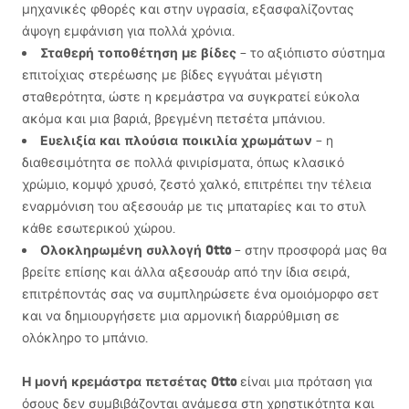
μηχανικές φθορές και στην υγρασία, εξασφαλίζοντας
άψογη εμφάνιση για πολλά χρόνια.
Σταθερή τοποθέτηση με βίδες
– το αξιόπιστο σύστημα
επιτοίχιας στερέωσης με βίδες εγγυάται μέγιστη
σταθερότητα, ώστε η κρεμάστρα να συγκρατεί εύκολα
ακόμα και μια βαριά, βρεγμένη πετσέτα μπάνιου.
Ευελιξία και πλούσια ποικιλία χρωμάτων
– η
διαθεσιμότητα σε πολλά φινιρίσματα, όπως κλασικό
χρώμιο, κομψό χρυσό, ζεστό χαλκό, επιτρέπει την τέλεια
εναρμόνιση του αξεσουάρ με τις μπαταρίες και το στυλ
κάθε εσωτερικού χώρου.
Ολοκληρωμένη συλλογή Otto
– στην προσφορά μας θα
βρείτε επίσης και άλλα αξεσουάρ από την ίδια σειρά,
επιτρέποντάς σας να συμπληρώσετε ένα ομοιόμορφο σετ
και να δημιουργήσετε μια αρμονική διαρρύθμιση σε
ολόκληρο το μπάνιο.
Η μονή κρεμάστρα πετσέτας Otto
είναι μια πρόταση για
όσους δεν συμβιβάζονται ανάμεσα στη χρηστικότητα και