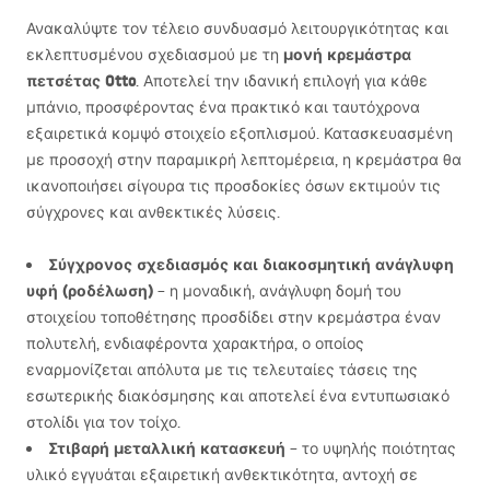
Ανακαλύψτε τον τέλειο συνδυασμό λειτουργικότητας και
μονή κρεμάστρα
εκλεπτυσμένου σχεδιασμού με τη
πετσέτας Otto
. Αποτελεί την ιδανική επιλογή για κάθε
μπάνιο, προσφέροντας ένα πρακτικό και ταυτόχρονα
εξαιρετικά κομψό στοιχείο εξοπλισμού. Κατασκευασμένη
με προσοχή στην παραμικρή λεπτομέρεια, η κρεμάστρα θα
ικανοποιήσει σίγουρα τις προσδοκίες όσων εκτιμούν τις
σύγχρονες και ανθεκτικές λύσεις.
Σύγχρονος σχεδιασμός και διακοσμητική ανάγλυφη
υφή (ροδέλωση)
– η μοναδική, ανάγλυφη δομή του
στοιχείου τοποθέτησης προσδίδει στην κρεμάστρα έναν
πολυτελή, ενδιαφέροντα χαρακτήρα, ο οποίος
εναρμονίζεται απόλυτα με τις τελευταίες τάσεις της
εσωτερικής διακόσμησης και αποτελεί ένα εντυπωσιακό
στολίδι για τον τοίχο.
Στιβαρή μεταλλική κατασκευή
– το υψηλής ποιότητας
υλικό εγγυάται εξαιρετική ανθεκτικότητα, αντοχή σε