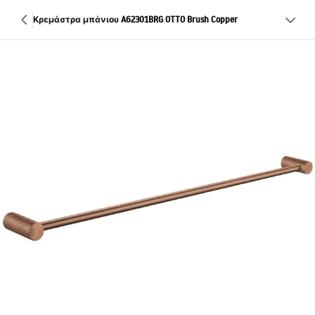
Κρεμάστρα μπάνιου A62301BRG OTTO Brush Copper