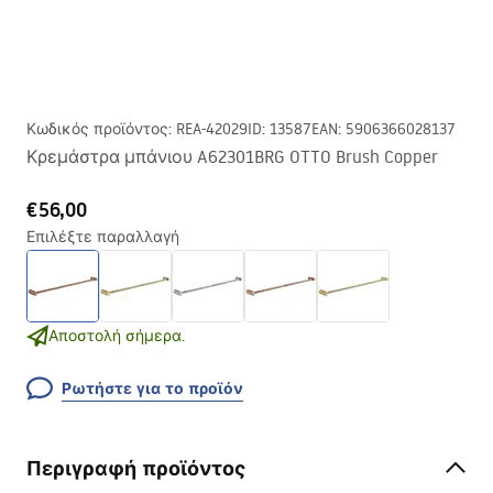
Κωδικός προϊόντος
:
REA-42029
ID
:
13587
EAN
:
5906366028137
Κρεμάστρα μπάνιου A62301BRG OTTO Brush Copper
€56,00
Επιλέξτε παραλλαγή
Αποστολή σήμερα.
Ρωτήστε για το προϊόν
Περιγραφή προϊόντος