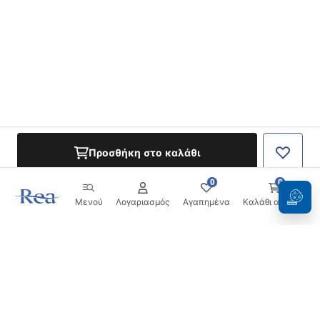
Προσθήκη στο καλάθι
0
0
Μενού
Λογαριασμός
Αγαπημένα
Καλάθι αγορών
Ενημερωτικό δελτίο
Μείνετε ενημερωμένοι με νέα και προσφορές!