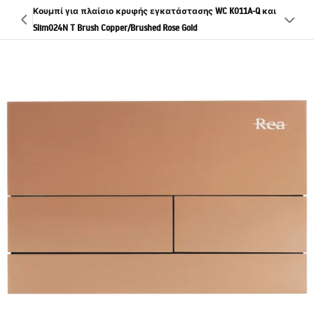
Κουμπί για πλαίσιο κρυφής εγκατάστασης WC K011A-Q και
Slim024N T Brush Copper/Brushed Rose Gold