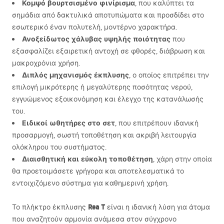
Κομψό βουρτσισμένο φινίρισμα
, που καλύπτει τα
σημάδια από δακτυλικά αποτυπώματα και προσδίδει στο
εσωτερικό έναν πολυτελή, μοντέρνο χαρακτήρα.
Ανοξείδωτος χάλυβας υψηλής ποιότητας
που
εξασφαλίζει εξαιρετική αντοχή σε φθορές, διάβρωση και
μακροχρόνια χρήση.
Διπλός μηχανισμός έκπλυσης
, ο οποίος επιτρέπει την
επιλογή μικρότερης ή μεγαλύτερης ποσότητας νερού,
εγγυώμενος εξοικονόμηση και έλεγχο της κατανάλωσής
του.
Ειδικοί ωθητήρες στο σετ
, που επιτρέπουν ιδανική
προσαρμογή, σωστή τοποθέτηση και ακριβή λειτουργία
ολόκληρου του συστήματος.
Διαισθητική και εύκολη τοποθέτηση
, χάρη στην οποία
θα προετοιμάσετε γρήγορα και αποτελεσματικά το
εντοιχιζόμενο σύστημα για καθημερινή χρήση.
Rea T
Το πλήκτρο έκπλυσης
είναι η ιδανική λύση για άτομα
που αναζητούν αρμονία ανάμεσα στον σύγχρονο