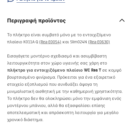
Περιγραφή προϊόντος
Το πλήκτρο είναι συμβατό μόνο με το εντοιχιζόμενο
πλαίσιο K011A-Q
(Rea-E0054)
και Slim024N
(Rea-E0630)
Εισαγάγετε μοντέρνο σχεδιασμό και ασυμβίβαστη
λειτουργικότητα στον χώρο υγιεινής σας χάρη στο
πλήκτρο για εντοιχιζόμενο πλαίσιο WC Rea T
σε κομψό
βουρτσισμένο φινίρισμα. Πρόκειται για ένα εξαιρετικό
στοιχείο εξοπλισμού που συνδυάζει άψογα τη
μινιμαλιστική αισθητική με την καθημερινή χρηστικότητα.
Το πλήκτρο δεν θα ολοκληρώσει μόνο την εμφάνιση ενός
μοντέρνου μπάνιου, αλλά θα εξασφαλίσει επίσης
αποτελεσματική και απρόσκοπτη λειτουργία για μεγάλο
χρονικό διάστημα.