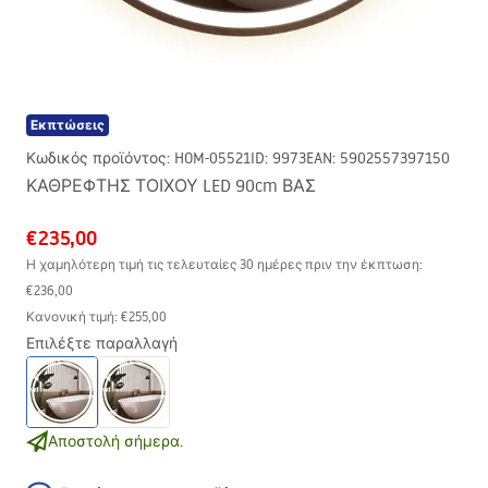
Εκπτώσεις
Κωδικός προϊόντος
:
HOM-05521
ID
:
9973
EAN
:
5902557397150
ΚΑΘΡΕΦΤΗΣ ΤΟΙΧΟΥ LED 90cm ΒΑΣ
€235,00
Η χαμηλότερη τιμή τις τελευταίες 30 ημέρες πριν την έκπτωση:
€236,00
Κανονική τιμή
:
€255,00
Επιλέξτε παραλλαγή
Αποστολή σήμερα.