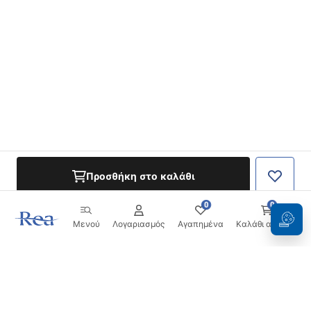
Προσθήκη στο καλάθι
0
0
Μενού
Λογαριασμός
Αγαπημένα
Καλάθι αγορών
Ενημερωτικό δελτίο
Μείνετε ενημερωμένοι με νέα και προσφορές!