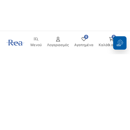
0
0
Μενού
Λογαριασμός
Αγαπημένα
Καλάθι αγορών
Ενημερωτικό δελτίο
Μείνετε ενημερωμένοι με νέα και προσφορές!
Εγγραφή