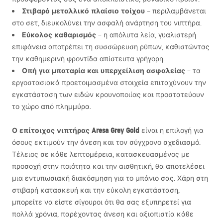
Στιβαρό μεταλλικό πλαίσιο τοίχου
– περιλαμβάνεται
στο σετ, διευκολύνει την ασφαλή ανάρτηση του νιπτήρα.
Εύκολος καθαρισμός
– η απόλυτα λεία, γυαλιστερή
επιφάνεια αποτρέπει τη συσσώρευση ρύπων, καθιστώντας
την καθημερινή φροντίδα απίστευτα γρήγορη.
Οπή για μπαταρία και υπερχείλιση ασφαλείας
– τα
εργοστασιακά προετοιμασμένα στοιχεία επιταχύνουν την
εγκατάσταση των ειδών κρουνοποιίας και προστατεύουν
το χώρο από πλημμύρα.
Ο επίτοιχος νιπτήρας Aresa Grey Gold
είναι η επιλογή για
όσους εκτιμούν την άνεση και τον σύγχρονο σχεδιασμό.
Τέλειος σε κάθε λεπτομέρεια, κατασκευασμένος με
προσοχή στην ποιότητα και την αισθητική, θα αποτελέσει
μια εντυπωσιακή διακόσμηση για το μπάνιο σας. Χάρη στη
στιβαρή κατασκευή και την εύκολη εγκατάσταση,
μπορείτε να είστε σίγουροι ότι θα σας εξυπηρετεί για
πολλά χρόνια, παρέχοντας άνεση και αξιοπιστία κάθε