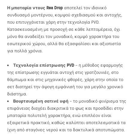
Η μπαταρία ντους Rea Drop
αποτελεί τον ιδανικό
συνδυασμό μοντέρνου, κομψού σχεδιασμού και αντοχής,
που επιτυγχάνεται χάρη στην τεχνολογία
PVD
.
Κατασκευασμένη με προσοχή σε κάθε λεπτομέρεια, όχι
μόνο θα αναδείξει τον μοναδικό, κομψό χαρακτήρα του
εσωτερικού χώρου, αλλά θα εξασφαλίσει και αξιοπιστία
για πολλά χρόνια.
Τεχνολογία επίστρωσης
PVD
– η μέθοδος εφαρμογής
της επίστρωσης εγγυάται αντοχή στις γρατζουνιές, στο
θάμπωμα και στις μηχανικές φθορές, χάρη στην οποία το
σετ διατηρεί την άψογη εμφάνισή του για μεγάλο χρονικό
διάστημα.
Βουρτσισμένη σατινέ υφή
– το μοναδικό φινίρισμα της
επιφάνειας διαχέει διακριτικά το φως και προσδίδει στην
μπαταρία πολυτελή χαρακτήρα, ενώ επιπλέον είναι
εξαιρετικά πρακτικό, καθώς καλύπτει αποτελεσματικά τα
ίχνη από σταγόνες νερού και τα δακτυλικά αποτυπώματα.