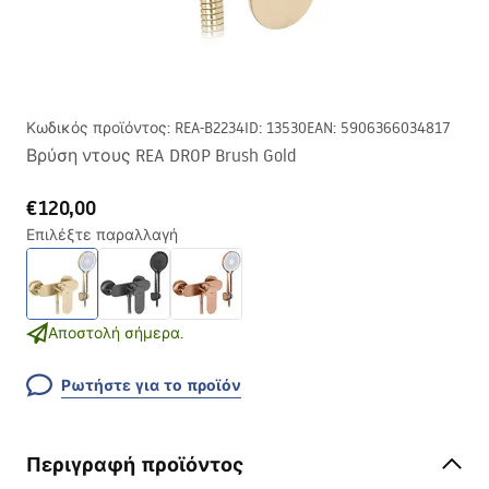
Κωδικός προϊόντος
:
REA-B2234
ID
:
13530
EAN
:
5906366034817
Βρύση ντους REA DROP Brush Gold
€120,00
Επιλέξτε παραλλαγή
Αποστολή σήμερα.
Ρωτήστε για το προϊόν
Περιγραφή προϊόντος