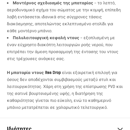
Μοντέρνος σχεδιασμός της μπαταρίας
– το λεπτό,
αεροδυναμικό σχήμα του σώματος με την κομψή, επίπεδη
λαβή εντάσσεται ιδανικά στις σύγχρονες τάσεις
διακόσμησης, αποτελώντας εκλεπτυσμένο στολίδι για
κάθε μοντέρνο μπάνιο.
Πολυλειτουργική κεφαλή ντους
– εξοπλισμένη με
έναν εύχρηστο διακόπτη λειτουργιών ροής νερού, που
επιτρέπει την άμεση προσαρμογή της έντασης του ντους
στις τρέχουσες ανάγκες σας.
Η μπαταρία ντους Rea Drop
είναι εξαιρετική επιλογή για
όσους δεν αποδέχονται συμβιβασμούς μεταξύ στυλ και
λειτουργικότητας. Χάρη στη χρήση της επίστρωσης
PVD
και
της σατινέ βουρτσισμένης υφής, η διατήρηση της
καθαριότητας γίνεται πιο εύκολη, ενώ το καθημερινό
μπάνιο μετατρέπεται σε χαλαρωτικό τελετουργικό.
Ιδιότητες