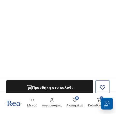
Προσθήκη στο καλάθι
0
0
Μενού
Λογαριασμός
Αγαπημένα
Καλάθι αγορών