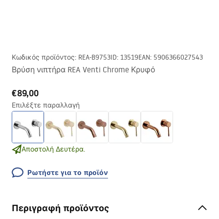
Κωδικός προϊόντος
:
REA-B9753
ID
:
13519
EAN
:
5906366027543
Βρύση νιπτήρα REA Venti Chrome Κρυφό
€89,00
Επιλέξτε παραλλαγή
Αποστολή Δευτέρα.
Ρωτήστε για το προϊόν
Περιγραφή προϊόντος