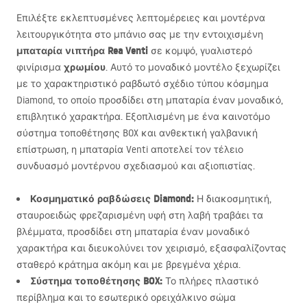
Επιλέξτε εκλεπτυσμένες λεπτομέρειες και μοντέρνα
λειτουργικότητα στο μπάνιο σας με την εντοιχισμένη
μπαταρία νιπτήρα Rea Venti
σε κομψό, γυαλιστερό
χρωμίου
φινίρισμα
. Αυτό το μοναδικό μοντέλο ξεχωρίζει
με το χαρακτηριστικό ραβδωτό σχέδιο τύπου κόσμημα
Diamond, το οποίο προσδίδει στη μπαταρία έναν μοναδικό,
επιβλητικό χαρακτήρα. Εξοπλισμένη με ένα καινοτόμο
σύστημα τοποθέτησης
BOX
και ανθεκτική γαλβανική
επίστρωση, η μπαταρία Venti αποτελεί τον τέλειο
συνδυασμό μοντέρνου σχεδιασμού και αξιοπιστίας.
Κοσμηματικό ραβδώσεις Diamond:
Η διακοσμητική,
σταυροειδώς φρεζαρισμένη υφή στη λαβή τραβάει τα
βλέμματα, προσδίδει στη μπαταρία έναν μοναδικό
χαρακτήρα και διευκολύνει τον χειρισμό, εξασφαλίζοντας
σταθερό κράτημα ακόμη και με βρεγμένα χέρια.
Σύστημα τοποθέτησης
BOX
:
Το πλήρες πλαστικό
περίβλημα και το εσωτερικό ορειχάλκινο σώμα