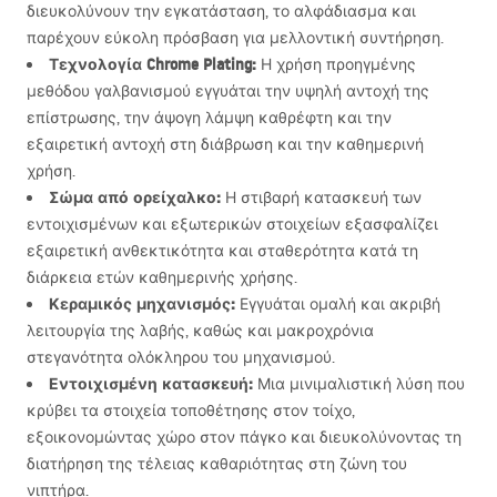
διευκολύνουν την εγκατάσταση, το αλφάδιασμα και
παρέχουν εύκολη πρόσβαση για μελλοντική συντήρηση.
Τεχνολογία Chrome Plating:
Η χρήση προηγμένης
μεθόδου γαλβανισμού εγγυάται την υψηλή αντοχή της
επίστρωσης, την άψογη λάμψη καθρέφτη και την
εξαιρετική αντοχή στη διάβρωση και την καθημερινή
χρήση.
Σώμα από ορείχαλκο:
Η στιβαρή κατασκευή των
εντοιχισμένων και εξωτερικών στοιχείων εξασφαλίζει
εξαιρετική ανθεκτικότητα και σταθερότητα κατά τη
διάρκεια ετών καθημερινής χρήσης.
Κεραμικός μηχανισμός:
Εγγυάται ομαλή και ακριβή
λειτουργία της λαβής, καθώς και μακροχρόνια
στεγανότητα ολόκληρου του μηχανισμού.
Εντοιχισμένη κατασκευή:
Μια μινιμαλιστική λύση που
κρύβει τα στοιχεία τοποθέτησης στον τοίχο,
εξοικονομώντας χώρο στον πάγκο και διευκολύνοντας τη
διατήρηση της τέλειας καθαριότητας στη ζώνη του
νιπτήρα.