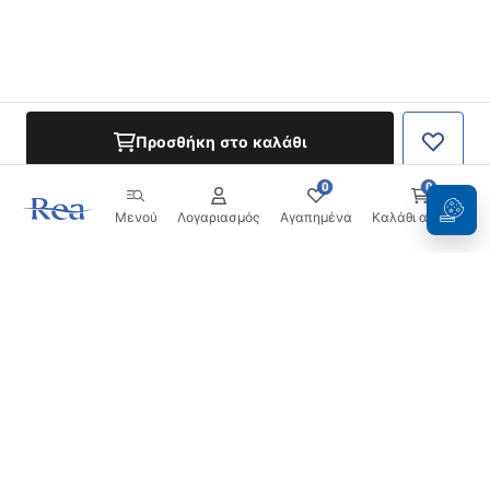
Προσθήκη στο καλάθι
0
0
Μενού
Λογαριασμός
Αγαπημένα
Καλάθι αγορών
Ενημερωτικό δελτίο
Μείνετε ενημερωμένοι με νέα και προσφορές!
Εγγραφή