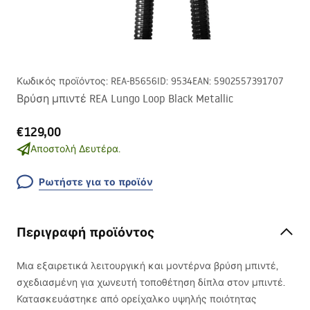
Κωδικός προϊόντος
:
REA-B5656
ID
:
9534
EAN
:
5902557391707
Βρύση μπιντέ REA Lungo Loop Black Metallic
€129,00
Αποστολή Δευτέρα.
Ρωτήστε για το προϊόν
Περιγραφή προϊόντος
Μια εξαιρετικά λειτουργική και μοντέρνα βρύση μπιντέ,
σχεδιασμένη για χωνευτή τοποθέτηση δίπλα στον μπιντέ.
Κατασκευάστηκε από ορείχαλκο υψηλής ποιότητας