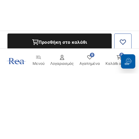
Προσθήκη στο καλάθι
0
0
Μενού
Λογαριασμός
Αγαπημένα
Καλάθι αγορών
Ενημερωτικό δελτίο
Μείνετε ενημερωμένοι με νέα και προσφορές!
Εγγραφή