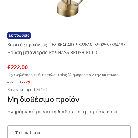
Εκπτώσεις
Κωδικός προϊόντος
:
REA-B6404
ID
:
9322
EAN
:
5902557394197
Βρύση μπανιέρας Rea HASS BRUSH GOLD
€222,00
Η χαμηλότερη τιμή τις τελευταίες 30 ημέρες πριν την έκπτωση:
-
25
%
€296,00
Κανονική τιμή
:
€264,00
Μη διαθέσιμο προϊόν
Ενημέρωσέ με για τη διαθεσιμότητα μέσω email.
Το email σου