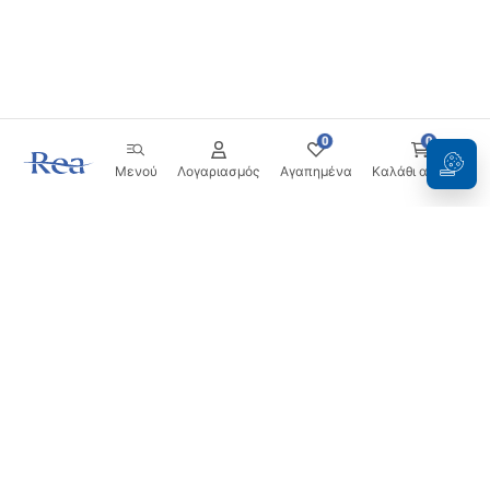
0
0
Μενού
Λογαριασμός
Αγαπημένα
Καλάθι αγορών
Ενημερωτικό δελτίο
Μείνετε ενημερωμένοι με νέα και προσφορές!
Εγγραφή