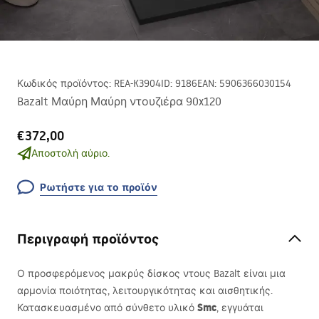
Κωδικός προϊόντος
:
REA-K3904
ID
:
9186
EAN
:
5906366030154
Bazalt Μαύρη Μαύρη ντουζιέρα 90x120
€372,00
Αποστολή αύριο.
Ρωτήστε για το προϊόν
Περιγραφή προϊόντος
Ο προσφερόμενος μακρύς δίσκος ντους Bazalt είναι μια
αρμονία ποιότητας, λειτουργικότητας και αισθητικής.
Smc
Κατασκευασμένο από σύνθετο υλικό
, εγγυάται