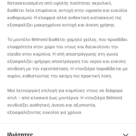
Κατασκευασμένη από υψηλής ποιότητας ακρυλικό,
διαθέτει λεία επιφάνεια, αντοχή στην υγρασία και ευκολία
καθαρισμού. Η ελαφριά αλλά ανθεκτική κατασκευή της
εξασφαλίζει μακροχρόνια αντοχή και άνεση χρήσης.
Το μοντέλο Belmond διαθέτει χαμηλό χείλος, που προσδίδει
ελαφρότητα στον χώρο του ντους και διευκολύνει την
είσοδο στην καμπίνα. Η οπή αποστράγγισης στη γωνία
εξασφαλίζει γρήγορη αποστράγγιση του νερού και εύκολη
σύνδεση με την εγκατάσταση. Η ντουζιέρα παραδίδεται με
σιφόνι, καθιστώντας την ακόμη πιο πρακτική λύση.
Μια λειτουργική επιλογή για καμπίνες ντους σε διάφορα
στυλ – από κλασικά έως μοντέρνα. Η ντουζιέρα Belmond
συνδυάζει αισθητική, άνεση και αξιοπιστία,
εξασφαλίζοντας ευκολία για χρόνια.
Ιδιότητες