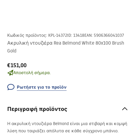
Κωδικός προϊόντος
:
KPL-14372
ID
:
13418
EAN
:
5906366041037
Ακρυλική ντουζιέρα Rea Belmond White 80x100 Brush
Gold
€151,00
Αποστολή σήμερα.
Ρωτήστε για το προϊόν
Περιγραφή προϊόντος
Η ακρυλική ντουζιέρα Belmond είναι μια στιβαρή και κομψή
λύση που ταιριάζει απόλυτα σε κάθε σύγχρονο μπάνιο.