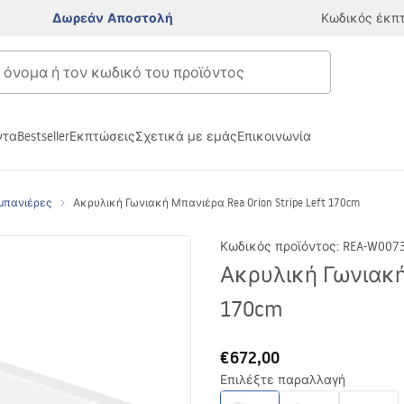
Δωρεάν Αποστολή
Κωδικός έκπ
ντα
Bestseller
Εκπτώσεις
Σχετικά με εμάς
Επικοινωνία
 μπανιέρες
Ακρυλική Γωνιακή Μπανιέρα Rea Orion Stripe Left 170cm
Κωδικός προϊόντος
:
REA-W007
Ακρυλική Γωνιακή 
170cm
€672,00
Επιλέξτε παραλλαγή