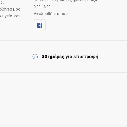
ς,
9:00–13:00
οϊόντα μας
Ακολουθήστε μας
ν υγεία και
30 ημέρες για επιστροφή