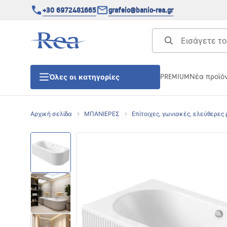
+30 6972481665
grafeio@banio-rea.gr
PREMIUM
Νέα προϊό
Όλες οι κατηγορίες
Αρχική σελίδα
ΜΠΑΝΙΕΡΕΣ
Επίτοιχες, γωνιακές, ελεύθερες
ΚΑΜΠΙΝΕΣ ΝΤΟΥΖΙΕΡΑΣ
Πόρτες ντουζίερας
ΒΑΣΕΙΣ ΝΤΟΥΖΙΕΡΑΣ
ΣΙΦΩΝΙΑ ΔΑΠΕΔΟΥ