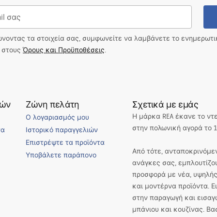
ώνοντας τα στοιχεία σας, συμφωνείτε να λαμβάνετε το ενημερωτ
ι στους
Όρους και Προϋποθέσεις
.
τών
Ζώνη πελάτη
Σχετικά με εμάς
Η μάρκα REA έκανε το ντ
Ο λογαριασμός μου
στην πολωνική αγορά το 1
να
Ιστορικό παραγγελιών
Επιστρέψτε τα προϊόντα
Από τότε, ανταποκρινόμεν
Υποβάλετε παράπονο
ανάγκες σας, εμπλουτίζο
προσφορά με νέα, υψηλής
και μοντέρνα προϊόντα. 
στην παραγωγή και εισαγ
μπάνιου και κουζίνας. Βα