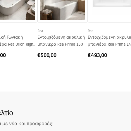
Rea
Rea
ική Γωνιακή
Εντοιχιζόμενη ακρυλική
Εντοιχιζόμενη ακρυλι
ρα Rea Orion Right
μπανιέρα Rea Prima 150
μπανιέρα Rea Prima 1
,00
€500,00
€493,00
λτίο
 με νέα και προσφορές!