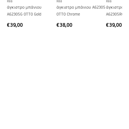
Rea
Rea
Rea
άγκιστρο μπάνιου
άγκιστρο μπάνιου A62305
άγκιστρο μ
A62305G OTTO Gold
OTTO Chrome
A62305RG OT
€39,00
€38,00
€39,00