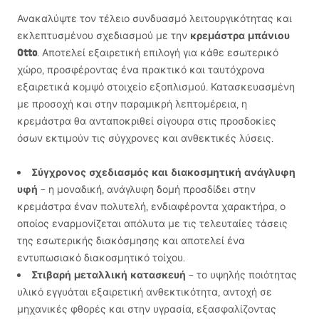
Ανακαλύψτε τον τέλειο συνδυασμό λειτουργικότητας και
κρεμάστρα μπάνιου
εκλεπτυσμένου σχεδιασμού με την
Otto
. Αποτελεί εξαιρετική επιλογή για κάθε εσωτερικό
χώρο, προσφέροντας ένα πρακτικό και ταυτόχρονα
εξαιρετικά κομψό στοιχείο εξοπλισμού. Κατασκευασμένη
με προσοχή και στην παραμικρή λεπτομέρεια, η
κρεμάστρα θα ανταποκριθεί σίγουρα στις προσδοκίες
όσων εκτιμούν τις σύγχρονες και ανθεκτικές λύσεις.
Σύγχρονος σχεδιασμός και διακοσμητική ανάγλυφη
υφή
– η μοναδική, ανάγλυφη δομή προσδίδει στην
κρεμάστρα έναν πολυτελή, ενδιαφέροντα χαρακτήρα, ο
οποίος εναρμονίζεται απόλυτα με τις τελευταίες τάσεις
της εσωτερικής διακόσμησης και αποτελεί ένα
εντυπωσιακό διακοσμητικό τοίχου.
Στιβαρή μεταλλική κατασκευή
– το υψηλής ποιότητας
υλικό εγγυάται εξαιρετική ανθεκτικότητα, αντοχή σε
μηχανικές φθορές και στην υγρασία, εξασφαλίζοντας