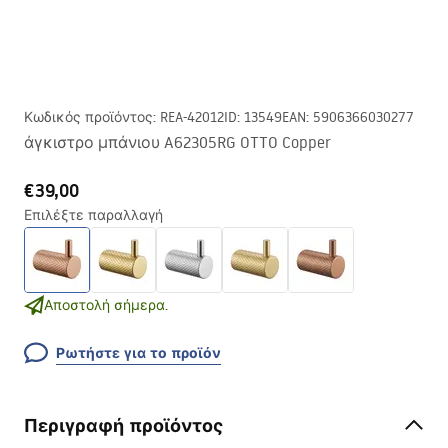
Κωδικός προϊόντος
:
REA-42012
ID
:
13549
EAN
:
5906366030277
άγκιστρο μπάνιου A62305RG OTTO Copper
€39,00
Επιλέξτε παραλλαγή
Αποστολή σήμερα.
Ρωτήστε για το προϊόν
Περιγραφή προϊόντος