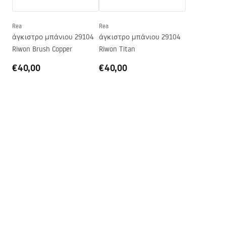
Εγγύηση
24 μήνες
Rea
Rea
άγκιστρο μπάνιου 29104
άγκιστρο μπάνιου 29104
Riwon Brush Copper
Riwon Titan
€40,00
€40,00