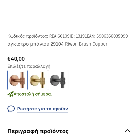
Κωδικός προϊόντος
:
REA-60109
ID
:
13191
EAN
:
5906366035999
άγκιστρο μπάνιου 29104 Riwon Brush Copper
€40,00
Επιλέξτε παραλλαγή
Αποστολή σήμερα.
Ρωτήστε για το προϊόν
Περιγραφή προϊόντος