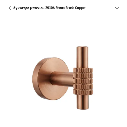
άγκιστρο μπάνιου 29104 Riwon Brush Copper