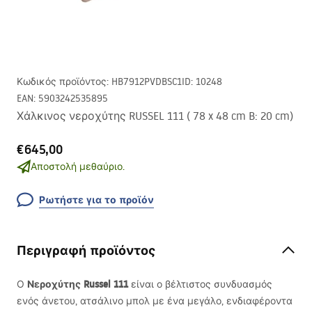
Κωδικός προϊόντος
:
HB7912PVDBSC1
ID
:
10248
EAN
:
5903242535895
Χάλκινος νεροχύτης RUSSEL 111 ( 78 x 48 cm B: 20 cm)
€645,00
Αποστολή μεθαύριο.
Ρωτήστε για το προϊόν
Περιγραφή προϊόντος
Νεροχύτης Russel 111
Ο
είναι ο βέλτιστος συνδυασμός
ενός άνετου, ατσάλινο μπολ με ένα μεγάλο, ενδιαφέροντα