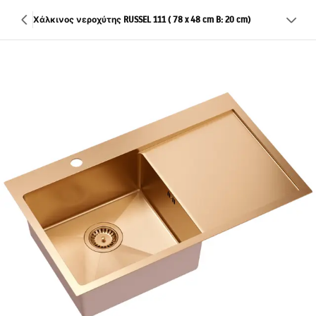
Χάλκινος νεροχύτης RUSSEL 111 ( 78 x 48 cm B: 20 cm)