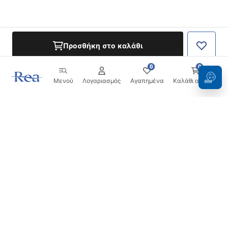
Προσθήκη στο καλάθι
0
0
Μενού
Λογαριασμός
Αγαπημένα
Καλάθι αγορών
Ενημερωτικό δελτίο
Μείνετε ενημερωμένοι με νέα και προσφορές!
Εγγραφή