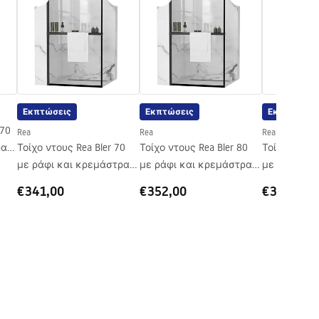
Εκπτώσεις
Εκπτώσεις
Εκπτώσεις
 70
Rea
Rea
Rea
ρα
Τοίχο ντους Rea Bler 70
Τοίχο ντους Rea Bler 80
Τοίχο ντους 
με ράφι και κρεμάστρα
με ράφι και κρεμάστρα
με ράφι κα
Evo
Evo
Evo
€341,00
€352,00
€362,00