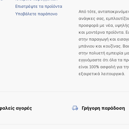
Επιστρέψτε τα προϊόντα
Από τότε, ανταποκρινόμεν
Υποβάλετε παράπονο
ανάγκες σας, εμπλουτίζο
προσφορά με νέα, υψηλής
και μοντέρνα προϊόντα. 
στην παραγωγή και εισαγ
μπάνιου και κουζίνας. Βα
στην πολυετή εμπειρία μα
εγγυόμαστε ότι όλα τα πρ
είναι 100% ασφαλή για τη
εξαιρετικά λειτουργικά.
αλείς αγορές
Γρήγορη παράδοση