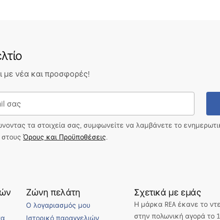
λτίο
 με νέα και προσφορές!
ώνοντας τα στοιχεία σας, συμφωνείτε να λαμβάνετε το ενημερωτ
ι στους
Όρους και Προϋποθέσεις
.
τών
Ζώνη πελάτη
Σχετικά με εμάς
Η μάρκα REA έκανε το ντ
Ο λογαριασμός μου
στην πολωνική αγορά το 1
να
Ιστορικό παραγγελιών