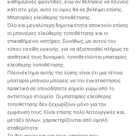
καθημερινές φροντίδες, ενώ αν θελήσεις να πλύνεις
κάτι στο χέρι, αυτό το ύψος θα σε βολέψει επίσης.
Μπαταρίες ελεύθερης τοποθέτησης
Όλο και μεγαλύτερη δημοτικότητα αποκτούν επίσης
οι μπανιέρες ελεύθερης τοποθέτησης και οι
επικαθήμενοι νιπτήρες. Συνήθως, με αυτού του
τύπου τα είδη υγιεινής, για να αξιοποιηθεί πλήρως το
αισθητικό τους δυναμικό, τοποθετούνται μπαταρίες
ελεύθερης τοποθέτησης.
Πλεονέκτημα αυτής της λύσης είναι ότι μια τέτοια
μπαταρία μπάνιου μπορείς να την εγκαταστήσεις
πρακτικά σε οποιοδήποτε σημείο γύρω από το
αντίστοιχο στοιχείο. Οι μπαταρίες ελεύθερης
τοποθέτησης δεν ξεχωρίζουν μόνο για την
εμφάνισή τους. Είναι επίσης πολύ λειτουργικές και,
μεταξύ άλλων, χαρακτηρίζονται από υψηλή
σταθερότητα.
Το ίδιο ισχύει και για τους νιπτήρες που