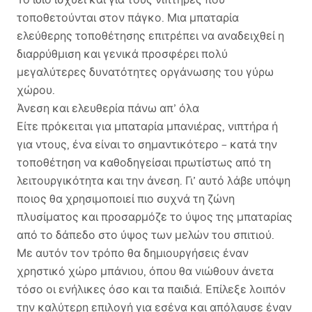
τοποθετούνται στον πάγκο. Μια μπαταρία
ελεύθερης τοποθέτησης επιτρέπει να αναδειχθεί η
διαρρύθμιση και γενικά προσφέρει πολύ
μεγαλύτερες δυνατότητες οργάνωσης του γύρω
χώρου.
Άνεση και ελευθερία πάνω απ’ όλα
Είτε πρόκειται για μπαταρία μπανιέρας, νιπτήρα ή
για ντους, ένα είναι το σημαντικότερο – κατά την
τοποθέτηση να καθοδηγείσαι πρωτίστως από τη
λειτουργικότητα και την άνεση. Γι’ αυτό λάβε υπόψη
ποιος θα χρησιμοποιεί πιο συχνά τη ζώνη
πλυσίματος και προσαρμόζε το ύψος της μπαταρίας
από το δάπεδο στο ύψος των μελών του σπιτιού.
Με αυτόν τον τρόπο θα δημιουργήσεις έναν
χρηστικό χώρο μπάνιου, όπου θα νιώθουν άνετα
τόσο οι ενήλικες όσο και τα παιδιά. Επίλεξε λοιπόν
την καλύτερη επιλογή για εσένα και απόλαυσε έναν