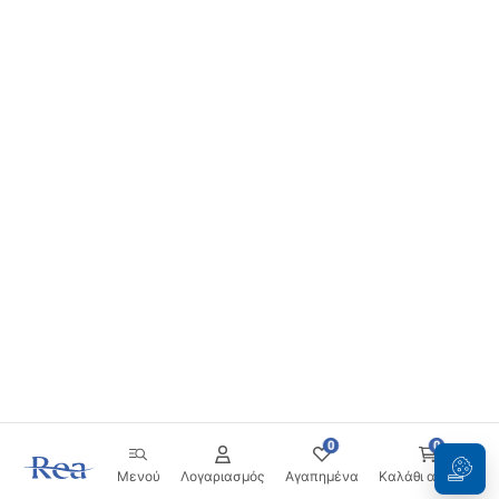
0
0
Μενού
Λογαριασμός
Αγαπημένα
Καλάθι αγορών