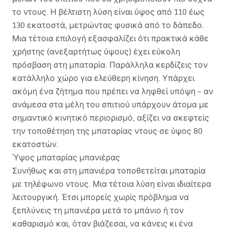
το ντους. Η βέλτιστη λύση είναι ύψος από 110 έως
130 εκατοστά, μετρώντας φυσικά από το δάπεδο.
Μια τέτοια επιλογή εξασφαλίζει ότι πρακτικά κάθε
χρήστης (ανεξαρτήτως ύψους) έχει εύκολη
πρόσβαση στη μπαταρία. Παράλληλα κερδίζεις τον
κατάλληλο χώρο για ελεύθερη κίνηση. Υπάρχει
ακόμη ένα ζήτημα που πρέπει να ληφθεί υπόψη – αν
ανάμεσα στα μέλη του σπιτιού υπάρχουν άτομα με
σημαντικό κινητικό περιορισμό, αξίζει να σκεφτείς
την τοποθέτηση της μπαταρίας ντους σε ύψος 80
εκατοστών.
Ύψος μπαταρίας μπανιέρας
Συνήθως και στη μπανιέρα τοποθετείται μπαταρία
με τηλέφωνο ντους. Μια τέτοια λύση είναι ιδιαίτερα
λειτουργική. Έτσι μπορείς χωρίς πρόβλημα να
ξεπλύνεις τη μπανιέρα μετά το μπάνιο ή τον
καθαρισμό και, όταν βιάζεσαι, να κάνεις κι ένα