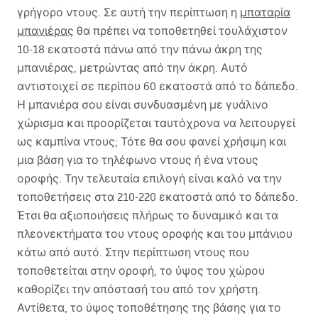
γρήγορο ντους. Σε αυτή την περίπτωση η
μπαταρία
μπανιέρας
θα πρέπει να τοποθετηθεί τουλάχιστον
10-18 εκατοστά πάνω από την πάνω άκρη της
μπανιέρας, μετρώντας από την άκρη. Αυτό
αντιστοιχεί σε περίπου 60 εκατοστά από το δάπεδο.
Η μπανιέρα σου είναι συνδυασμένη με γυάλινο
χώρισμα και προορίζεται ταυτόχρονα να λειτουργεί
ως καμπίνα ντους; Τότε θα σου φανεί χρήσιμη και
μια βάση για το τηλέφωνο ντους ή ένα ντους
οροφής. Την τελευταία επιλογή είναι καλό να την
τοποθετήσεις στα 210-220 εκατοστά από το δάπεδο.
Έτσι θα αξιοποιήσεις πλήρως το δυναμικό και τα
πλεονεκτήματα του ντους οροφής και του μπάνιου
κάτω από αυτό. Στην περίπτωση ντους που
τοποθετείται στην οροφή, το ύψος του χώρου
καθορίζει την απόστασή του από τον χρήστη.
Αντίθετα, το ύψος τοποθέτησης της βάσης για το