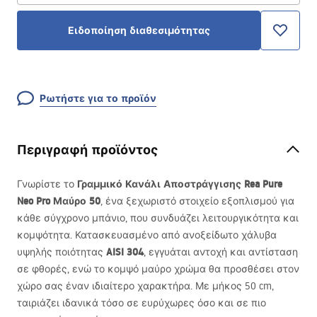
Ειδοποίηση διαθεσιμότητας
Ρωτήστε για το προϊόν
Περιγραφή προϊόντος
Γραμμικό Κανάλι Αποστράγγισης Rea Pure
Γνωρίστε το
Neo Pro Μαύρο 50
, ένα ξεχωριστό στοιχείο εξοπλισμού για
κάθε σύγχρονο μπάνιο, που συνδυάζει λειτουργικότητα και
κομψότητα. Κατασκευασμένο από ανοξείδωτο χάλυβα
AISI
304
υψηλής ποιότητας
, εγγυάται αντοχή και αντίσταση
σε φθορές, ενώ το κομψό μαύρο χρώμα θα προσθέσει στον
χώρο σας έναν ιδιαίτερο χαρακτήρα. Με μήκος 50 cm,
ταιριάζει ιδανικά τόσο σε ευρύχωρες όσο και σε πιο