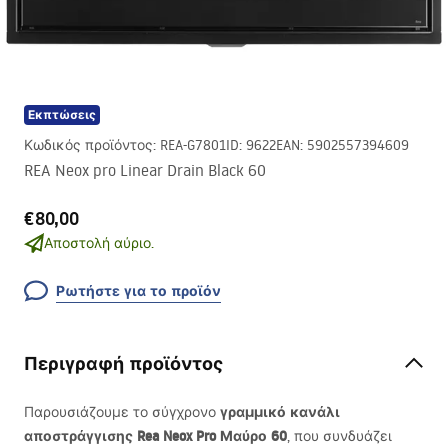
Εκπτώσεις
Κωδικός προϊόντος
:
REA-G7801
ID
:
9622
EAN
:
5902557394609
REA Neox pro Linear Drain Black 60
€80,00
Αποστολή αύριο.
Ρωτήστε για το προϊόν
Περιγραφή προϊόντος
γραμμικό κανάλι
Παρουσιάζουμε το σύγχρονο
αποστράγγισης Rea Neox Pro Μαύρο 60
, που συνδυάζει