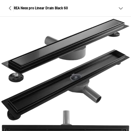
REA Neox pro Linear Drain Black 60