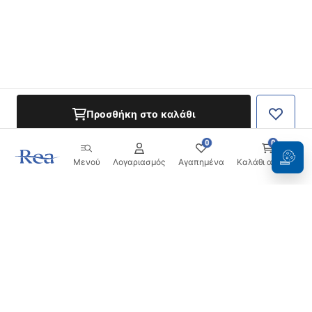
Προσθήκη στο καλάθι
0
0
Μενού
Λογαριασμός
Αγαπημένα
Καλάθι αγορών
Ενημερωτικό δελτίο
Μείνετε ενημερωμένοι με νέα και προσφορές!