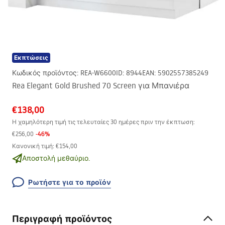
Εκπτώσεις
Κωδικός προϊόντος
:
REA-W6600
ID
:
8944
EAN
:
5902557385249
Rea Elegant Gold Brushed 70 Screen για Μπανιέρα
€138,00
Η χαμηλότερη τιμή τις τελευταίες 30 ημέρες πριν την έκπτωση:
-
46
%
€256,00
Κανονική τιμή
:
€154,00
Αποστολή μεθαύριο.
Ρωτήστε για το προϊόν
Περιγραφή προϊόντος