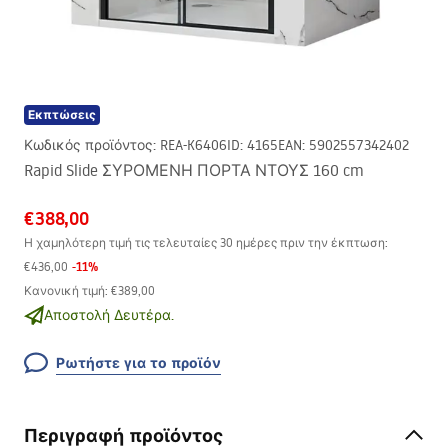
Εκπτώσεις
Κωδικός προϊόντος
:
REA-K6406
ID
:
4165
EAN
:
5902557342402
Rapid Slide ΣΥΡΟΜΕΝΗ ΠΟΡΤΑ ΝΤΟΥΣ 160 cm
€388,00
Η χαμηλότερη τιμή τις τελευταίες 30 ημέρες πριν την έκπτωση:
-
11
%
€436,00
Κανονική τιμή
:
€389,00
Αποστολή Δευτέρα.
Ρωτήστε για το προϊόν
Περιγραφή προϊόντος