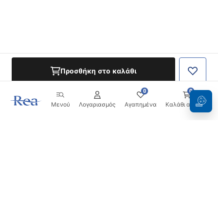
Προσθήκη στο καλάθι
0
0
Μενού
Λογαριασμός
Αγαπημένα
Καλάθι αγορών
Ενημερωτικό δελτίο
Μείνετε ενημερωμένοι με νέα και προσφορές!