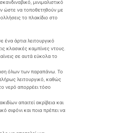
σκανδιναβικό, μινιμαλιστικό
ων ώστε να τοποθετηθούν με
κολλήσεις το πλακίδιο στο
ε ένα άρτια λειτουργικό
τις κλασικές καμπίνες ντους.
παίνεις σε αυτά εύκολα το
ταση όλων των παραπάνω. Το
 πλήρως λειτουργικό, καθώς
 το νερό απορρέει τόσο
κιδίων απαιτεί ακρίβεια και
κό σιφόνι και ποια πρέπει να