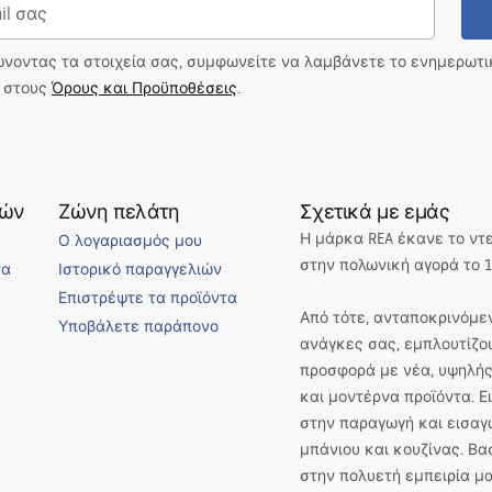
ώνοντας τα στοιχεία σας, συμφωνείτε να λαμβάνετε το ενημερωτ
ι στους
Όρους και Προϋποθέσεις
.
τών
Ζώνη πελάτη
Σχετικά με εμάς
Η μάρκα REA έκανε το ντ
Ο λογαριασμός μου
στην πολωνική αγορά το 1
να
Ιστορικό παραγγελιών
Επιστρέψτε τα προϊόντα
Από τότε, ανταποκρινόμεν
Υποβάλετε παράπονο
ανάγκες σας, εμπλουτίζο
προσφορά με νέα, υψηλής
και μοντέρνα προϊόντα. 
στην παραγωγή και εισαγ
μπάνιου και κουζίνας. Βα
στην πολυετή εμπειρία μα