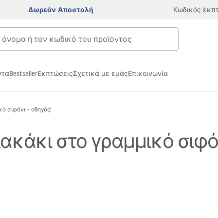
Δωρεάν Αποστολή
Κωδικός έκπ
ντα
Bestseller
Εκπτώσεις
Σχετικά με εμάς
Επικοινωνία
 σιφόνι – οδηγός!
κάκι στο γραμμικό σιφόν