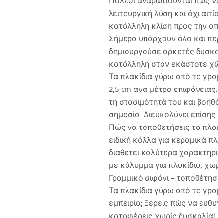
Πολλοί αναρωτιούνται πώς να
λειτουργική λύση και όχι αιτ
κατάλληλη κλίση προς την απ
Σήμερα υπάρχουν όλο και πε
δημιουργούσε αρκετές δυσκολ
κατάλληλη στον εκάστοτε χ
Τα πλακίδια γύρω από το γρα
2,5 cm ανά μέτρο επιφάνειας
τη στασιμότητά του και βοηθ
σημασία. Διευκολύνει επίσης
Πώς να τοποθετήσεις τα πλακ
ειδική κόλλα για κεραμικά πλα
διαθέτει καλύτερα χαρακτηρι
με κάλυμμα για πλακίδια, χωρ
Γραμμικό σιφόνι – τοποθέτησ
Τα πλακίδια γύρω από το γραμ
εμπειρία; Ξέρεις πώς να ευθυ
καταφέρεις χωρίς δυσκολία! Δ