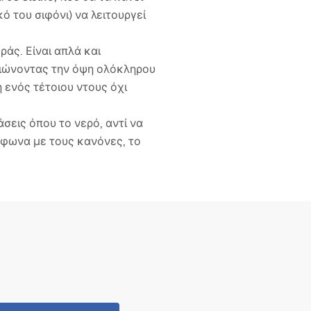
κό του σιφόνι) να λειτουργεί
ράς. Είναι απλά και
τιώνοντας την όψη ολόκληρου
 ενός τέτοιου ντους όχι
σεις όπου το νερό, αντί να
μφωνα με τους κανόνες, το