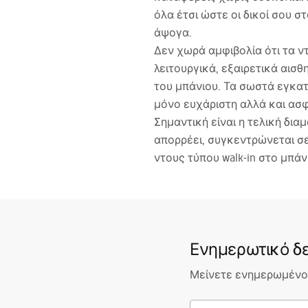
όλα έτσι ώστε οι δικοί σου στ
άψογα.
Δεν χωρά αμφιβολία ότι τα ν
λειτουργικά, εξαιρετικά αισ
του μπάνιου. Τα σωστά εγκατ
μόνο ευχάριστη αλλά και ασ
Σημαντική είναι η τελική δι
απορρέει, συγκεντρώνεται σε
ντους τύπου walk‑in στο μπάν
Ενημερωτικό δε
Μείνετε ενημερωμένοι