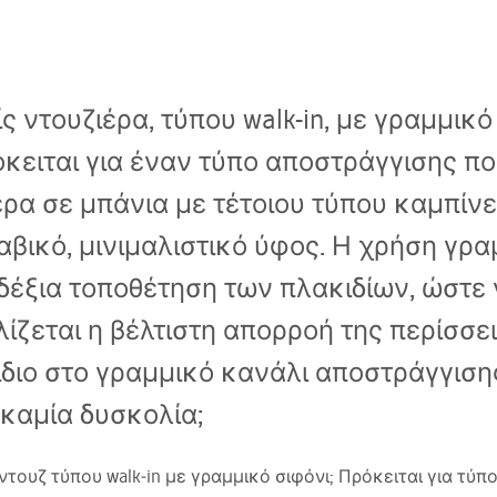
 ντουζιέρα, τύπου walk-in, με γραμμικό
κειται για έναν τύπο αποστράγγισης πο
ρα σε μπάνια με τέτοιου τύπου καμπίνες
βικό, μινιμαλιστικό ύφος. Η χρήση γρα
ιδέξια τοποθέτηση των πλακιδίων, ώστε 
λίζεται η βέλτιστη απορροή της περίσσε
διο στο γραμμικό κανάλι αποστράγγισης
 καμία δυσκολία;
ντουζ τύπου walk‑in με γραμμικό σιφόνι; Πρόκειται για τύ