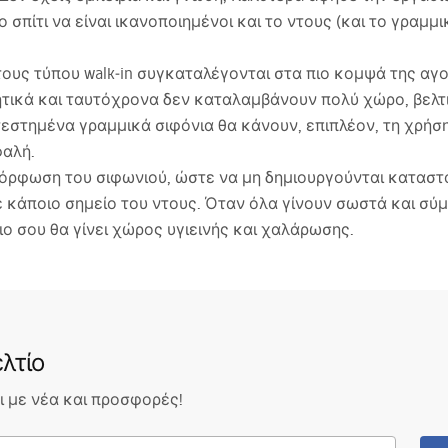
ο σπίτι να είναι ικανοποιημένοι και το ντους (και το γραμμι
τους τύπου walk‑in συγκαταλέγονται στα πιο κομψά της αγο
θητικά και ταυτόχρονα δεν καταλαμβάνουν πολύ χώρο, βελ
εστημένα γραμμικά σιφόνια θα κάνουν, επιπλέον, τη χρήση
φαλή.
αμόρφωση του σιφωνιού, ώστε να μη δημιουργούνται καταστά
 κάποιο σημείο του ντους. Όταν όλα γίνουν σωστά και σύ
ιο σου θα γίνει χώρος υγιεινής και χαλάρωσης.
λτίο
 με νέα και προσφορές!