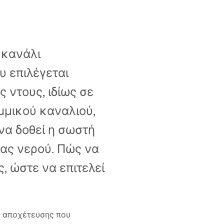
 κανάλι
υ επιλέγεται
 ντους, ιδίως σε
μμικού καναλιού,
να δοθεί η σωστή
ιας νερού. Πώς να
, ώστε να επιτελεί
πο αποχέτευσης που