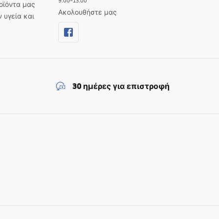
9:00–13:00
οϊόντα μας
Ακολουθήστε μας
ν υγεία και
30 ημέρες για επιστροφή