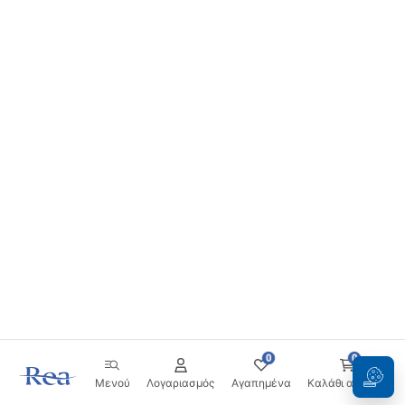
0
0
Μενού
Λογαριασμός
Αγαπημένα
Καλάθι αγορών