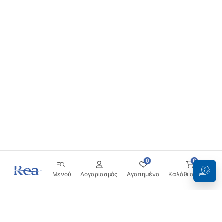
0
0
Μενού
Λογαριασμός
Αγαπημένα
Καλάθι αγορών
Ενημερωτικό δελτίο