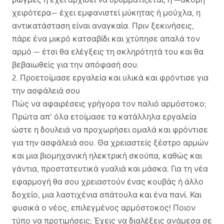
χειρότερα— έχει εμφανιστεί μύκητας ή μούχλα, η
αντικατάσταση είναι αναγκαία. Πριν ξεκινήσεις,
πάρε ένα μικρό κατσαβίδι και χτύπησε απαλά τον
αρμό — έτσι θα ελέγξεις τη σκληρότητά του και θα
βεβαιωθείς για την απόφασή σου.
2. Προετοίμασε εργαλεία και υλικά και φρόντισε για
την ασφάλειά σου
Πώς να αφαιρέσεις γρήγορα τον παλιό αρμόστοκο;
Πρώτα απ’ όλα ετοίμασε τα κατάλληλα εργαλεία
ώστε η δουλειά να προχωρήσει ομαλά και φρόντισε
για την ασφάλειά σου. Θα χρειαστείς ξέστρο αρμών
και μια βιομηχανική ηλεκτρική σκούπα, καθώς και
γάντια, προστατευτικά γυαλιά και μάσκα. Για τη νέα
εφαρμογή θα σου χρειαστούν ένας κουβάς ή άλλο
δοχείο, μια λαστιχένια σπάτουλα και ένα πανί. Και
φυσικά ο νέος, επιλεγμένος αρμόστοκος! Ποιον
τύπο να προτιμήσεις; Έχεις να διαλέξεις ανάμεσα σε