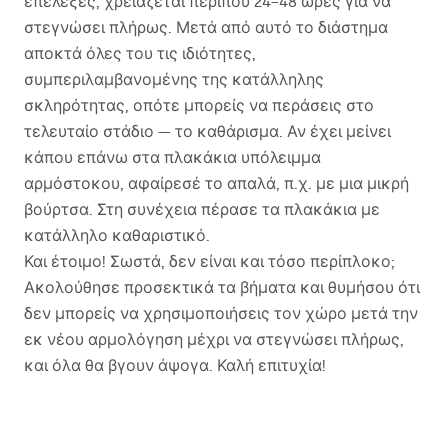
επέλεξες, χρειάζεται περίπου 24–48 ώρες για να
στεγνώσει πλήρως. Μετά από αυτό το διάστημα
αποκτά όλες του τις ιδιότητες,
συμπεριλαμβανομένης της κατάλληλης
σκληρότητας, οπότε μπορείς να περάσεις στο
τελευταίο στάδιο — το καθάρισμα. Αν έχει μείνει
κάπου επάνω στα πλακάκια υπόλειμμα
αρμόστοκου, αφαίρεσέ το απαλά, π.χ. με μια μικρή
βούρτσα. Στη συνέχεια πέρασε τα πλακάκια με
κατάλληλο καθαριστικό.
Και έτοιμο! Σωστά, δεν είναι και τόσο περίπλοκο;
Ακολούθησε προσεκτικά τα βήματα και θυμήσου ότι
δεν μπορείς να χρησιμοποιήσεις τον χώρο μετά την
εκ νέου αρμολόγηση μέχρι να στεγνώσει πλήρως,
και όλα θα βγουν άψογα. Καλή επιτυχία!