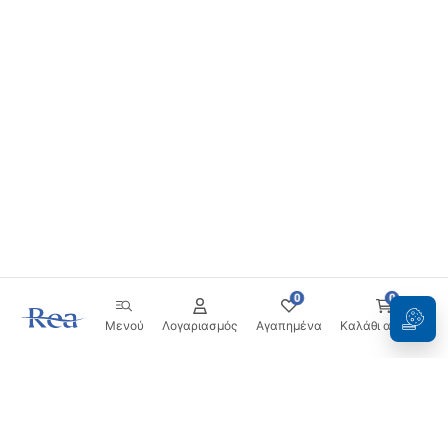
0
0
Μενού
Λογαριασμός
Αγαπημένα
Καλάθι αγορών
Ενημερωτικό δελτίο
Μείνετε ενημερωμένοι με νέα και προσφορές!