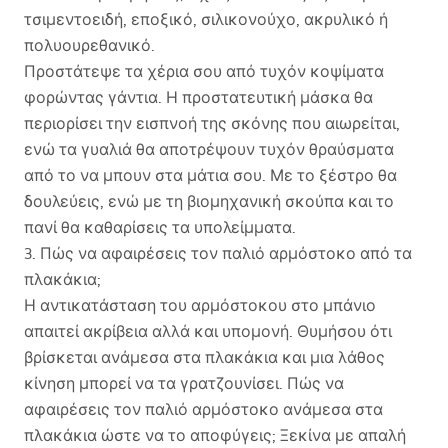
τσιμεντοειδή, εποξικό, σιλικονούχο, ακρυλικό ή
πολυουρεθανικό.
Προστάτεψε τα χέρια σου από τυχόν κοψίματα
φορώντας γάντια. Η προστατευτική μάσκα θα
περιορίσει την εισπνοή της σκόνης που αιωρείται,
ενώ τα γυαλιά θα αποτρέψουν τυχόν θραύσματα
από το να μπουν στα μάτια σου. Με το ξέστρο θα
δουλεύεις, ενώ με τη βιομηχανική σκούπα και το
πανί θα καθαρίσεις τα υπολείμματα.
3. Πώς να αφαιρέσεις τον παλιό αρμόστοκο από τα
πλακάκια;
Η αντικατάσταση του αρμόστοκου στο μπάνιο
απαιτεί ακρίβεια αλλά και υπομονή. Θυμήσου ότι
βρίσκεται ανάμεσα στα πλακάκια και μια λάθος
κίνηση μπορεί να τα γρατζουνίσει. Πώς να
αφαιρέσεις τον παλιό αρμόστοκο ανάμεσα στα
πλακάκια ώστε να το αποφύγεις; Ξεκίνα με απαλή