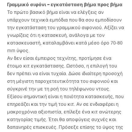
Γραμμικό σιφόνι – εγκατάσταση βήμα προς βήμα
Το πρώτο βασικό βήμα είναι να ελέγξεις αν
υπάρχουν τεχνικά εμπόδια που θα σου εμποδίσουν
την εγκατάσταση του γραμμικού σιφονιού. Αξίζει να
γνωρίζεις ότι η κατασκευή, ανάλογα με τον
κατασκευαστή, καταλαμβάνει κατά μέσο όρο 70-80
mm ύψος.
Αν δεν είσαι έμπειρος τεχνίτης, προτίμησε ένα
έτοιμο κιτ εγκατάστασης. Ωστόσο, η επιλογή του
δεν πρέπει να είναι τυχαία. Δώσε ιδιαίτερη προσοχή
στη μέγιστη παροχετευτικότητα του σιφονιού και
σύγκρινέ την με τη ροή του τηλέφωνου ντους.
Εξίσου σημαντική είναι η ποιότητα κατασκευής, που
επηρεάζει και την τιμή του κιτ. Αν σε ενδιαφέρει η
μακροχρόνια αξιοπιστία, επίλεξε ένα κιτ ανώτερης
κατηγορίας τιμής. Έτσι θα αποφύγεις συχνές και
δαπανηρές επισκευές. Πρόσεξε επίσης το ύψος της