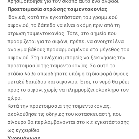
Χρησιμοποίησε για τον σκοπό αυτό ένα αλφάδι.
Προετοιμασία στρώσης τσιμεντοκονίας
Ιδανικά, κατά την εγκατάσταση του γραμμικού
σιφονιού, το δάπεδο να είναι ακόμη πριν από τη
στρώση τσιμεντοκονίας. Τότε, στο σημείο που
προορίζεται για το σιφόνι, πρέπει να ανοιχτεί ένα
άνοιγμα βάθους προσαρμοσμένου στο μέγεθος του
σιφονιού. Στη συνέχεια μπορείς να ξεκινήσεις την
προετοιμασία της τσιμεντοκονίας. Σε αυτό το
στάδιο λάβε οπωσδήποτε υπόψη τη διαφορά ύψους
μεταξύ δαπέδου και σιφονιού. Έτσι, το νερό θα ρέει
προς το σιφόνι χωρίς να πλημμυρίζει ολόκληρο τον
χώρο.
Κατά την προετοιμασία της τσιμεντοκονίας,
ακολούθησε τις οδηγίες του κατασκευαστή, που
σίγουρα θα περιλαμβάνονται στο κιτ εγκατάστασης
ως εγχειρίδιο.
Υγρομόνωση