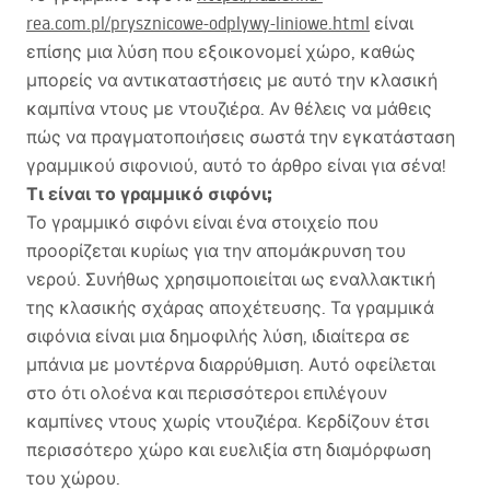
rea.com.pl/prysznicowe-odplywy-liniowe.html
είναι
επίσης μια λύση που εξοικονομεί χώρο, καθώς
μπορείς να αντικαταστήσεις με αυτό την κλασική
καμπίνα ντους με ντουζιέρα. Αν θέλεις να μάθεις
πώς να πραγματοποιήσεις σωστά την εγκατάσταση
γραμμικού σιφονιού, αυτό το άρθρο είναι για σένα!
Τι είναι το γραμμικό σιφόνι;
Το γραμμικό σιφόνι είναι ένα στοιχείο που
προορίζεται κυρίως για την απομάκρυνση του
νερού. Συνήθως χρησιμοποιείται ως εναλλακτική
της κλασικής σχάρας αποχέτευσης. Τα γραμμικά
σιφόνια είναι μια δημοφιλής λύση, ιδιαίτερα σε
μπάνια με μοντέρνα διαρρύθμιση. Αυτό οφείλεται
στο ότι ολοένα και περισσότεροι επιλέγουν
καμπίνες ντους χωρίς ντουζιέρα. Κερδίζουν έτσι
περισσότερο χώρο και ευελιξία στη διαμόρφωση
του χώρου.