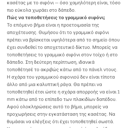
κασέτας με το σιφόνι — όσο χαμηλότερη είναι, τόσο
πιο εύκολα χωράει στο δάπεδο.
Πώς να τοποθετήσεις το γραμμικό σιφόνι;
Το επόμενο βήμα είναι η προετοιμασία της
αποχέτευσης. Θυμήσου ότι το γραμμικό σιφόνι
πρέπει να βρίσκεται υψηλότερα από το σημείο όπου
έχει συνδεθεί το αποχετευτικό δίκτυο. Μπορείς να
τοποθετήσεις το γραμμικό σιφόνι στον τοίχο ή στο
δάπεδο. Στη δεύτερη περίπτωση, ιδανικά
τοποθέτησέ το ακριβώς κάτω από το πάνελ ντους.
Η σχάρα του γραμμικού σιφονιού δεν είναι τίποτα
άλλο από μια καλυπτική ράγα. Θα πρέπει να
τοποθετηθεί έτσι ώστε η σχάρα απορροής να είναι 1
mm κάτω από το επίπεδο των πλακιδίων δαπέδου.
Αφού ολοκληρώσεις αυτό το βήμα, μπορείς να
προχωρήσεις στην εγκατάσταση της κασέτας. Να
θυμάσαι να ελέγξεις ότι έχει τοποθετηθεί σωστά.