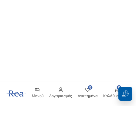
0
0
Μενού
Λογαριασμός
Αγαπημένα
Καλάθι αγορών
Ενημερωτικό δελτίο
Μείνετε ενημερωμένοι με νέα και προσφορές!